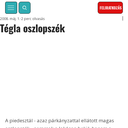
FELIRATKOZÁS
2008. máj. 1.
2 perc olvasás
Tégla oszlopszék
A piedesztál - azaz párkányzattal ellátott magas 