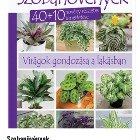
Szobanövények