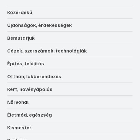
Közérdekű
Újdonságok, érdekességek
Bemutatjuk
Gépek, szerszámok, technológiák
Építés, felújítás
Otthon, lakberendezés
Kert, növényápolás
Női vonal
Életmód, egészség
Kismester