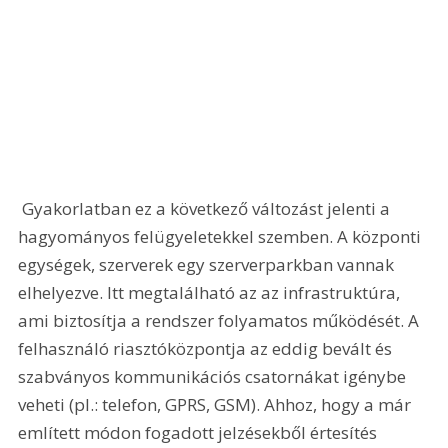
 Gyakorlatban ez a következő változást jelenti a 
hagyományos felügyeletekkel szemben. A központi 
egységek, szerverek egy szerverparkban vannak 
elhelyezve. Itt megtalálható az az infrastruktúra, 
ami biztosítja a rendszer folyamatos működését. A 
felhasználó riasztóközpontja az eddig bevált és 
szabványos kommunikációs csatornákat igénybe 
veheti (pl.: telefon, GPRS, GSM). Ahhoz, hogy a már 
említett módon fogadott jelzésekből értesítés 