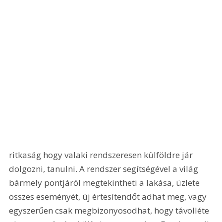
ritkaság hogy valaki rendszeresen külföldre jár 
dolgozni, tanulni. A rendszer segítségével a világ 
bármely pontjáról megtekintheti a lakása, üzlete 
összes eseményét, új értesítendőt adhat meg, vagy 
egyszerűen csak megbizonyosodhat, hogy távolléte 