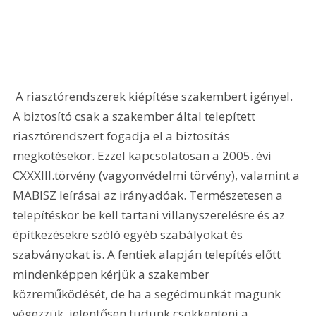
 A riasztórendszerek kiépítése szakembert igényel. 
A biztosító csak a szakember által telepített 
riasztórendszert fogadja el a biztosítás 
megkötésekor. Ezzel kapcsolatosan a 2005. évi 
CXXXIII.törvény (vagyonvédelmi törvény), valamint a 
MABISZ leírásai az irányadóak. Természetesen a 
telepítéskor be kell tartani villanyszerelésre és az 
építkezésekre szóló egyéb szabályokat és 
szabványokat is. A fentiek alapján telepítés előtt 
mindenképpen kérjük a szakember 
közreműködését, de ha a segédmunkát magunk 
végezzük, jelentősen tudunk csökkenteni a 