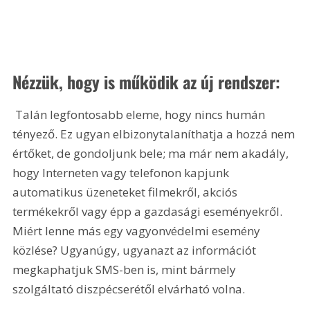
Nézzük, hogy is működik az új rendszer:
 Talán legfontosabb eleme, hogy nincs humán 
tényező. Ez ugyan elbizonytalaníthatja a hozzá nem 
értőket, de gondoljunk bele; ma már nem akadály, 
hogy Interneten vagy telefonon kapjunk 
automatikus üzeneteket filmekről, akciós 
termékekről vagy épp a gazdasági eseményekről. 
Miért lenne más egy vagyonvédelmi esemény 
közlése? Ugyanúgy, ugyanazt az információt 
megkaphatjuk SMS-ben is, mint bármely 
szolgáltató diszpécserétől elvárható volna.