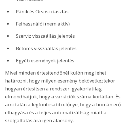
 Pánik és Orvosi riasztás
 Felhasználói (nem aktív)
 Szerviz visszaállás jelentés
 Betörés visszaállás jelentés
 Egyéb események jelentés 
Mivel minden értesítendőnél külön meg lehet 
határozni, hogy milyen esemény bekövetkeztekor 
hogyan értesítsen a rendszer, gyakorlatilag 
elmondhatjuk, hogy a variációk száma korlátlan. És 
ami talán a legfontosabb előnye, hogy a humán erő 
elhagyása és a teljes automatizáltság miatt a 
szolgáltatás ára igen alacsony.