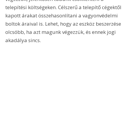
telepítési költségeken. Célszerű a telepítő cégektől 
kapott árakat összehasonlítani a vagyonvédelmi 
boltok áraival is. Lehet, hogy az eszköz beszerzése 
olcsóbb, ha azt magunk végezzük, és ennek jogi 
akadálya sincs.