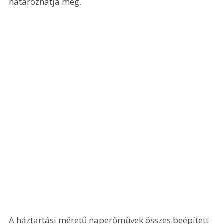
határozhatja meg.
A háztartási méretű naperőművek összes beépített 