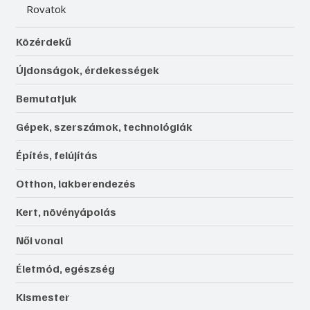
Rovatok
Közérdekű
Újdonságok, érdekességek
Bemutatjuk
Gépek, szerszámok, technológiák
Építés, felújítás
Otthon, lakberendezés
Kert, növényápolás
Női vonal
Életmód, egészség
Kismester