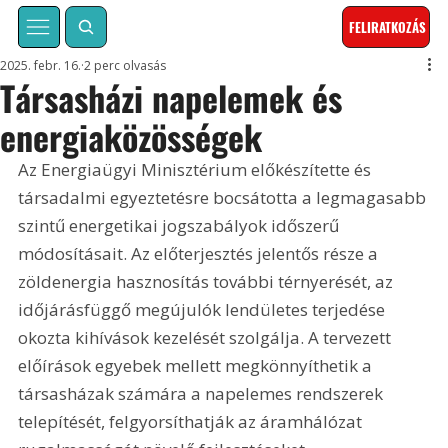
FELIRATKOZÁS
2025. febr. 16.
2 perc olvasás
Társasházi napelemek és
energiaközösségek
Az Energiaügyi Minisztérium előkészítette és 
társadalmi egyeztetésre bocsátotta a legmagasabb 
szintű energetikai jogszabályok időszerű 
módosításait. Az előterjesztés jelentős része a 
zöldenergia hasznosítás további térnyerését, az 
időjárásfüggő megújulók lendületes terjedése 
okozta kihívások kezelését szolgálja. A tervezett 
előírások egyebek mellett megkönnyíthetik a 
társasházak számára a napelemes rendszerek 
telepítését, felgyorsíthatják az áramhálózat 