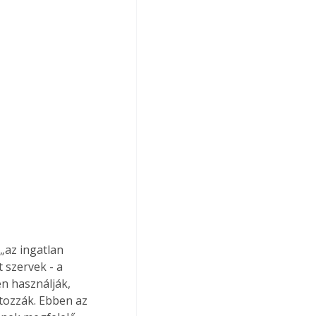
„az ingatlan 
 szervek - a 
n használják, 
tozzák. Ebben az 