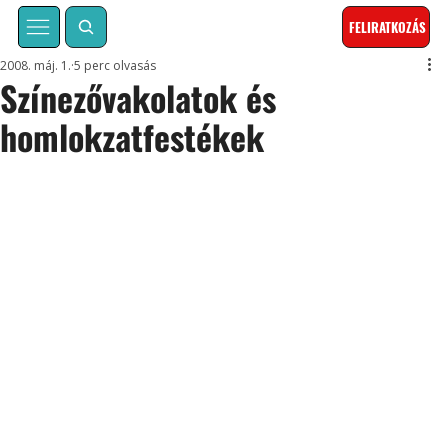
FELIRATKOZÁS
2008. máj. 1.
5 perc olvasás
Színezővakolatok és
homlokzatfestékek