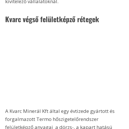
kivitelező vállalatoknál.
Kvarc végső felületképző rétegek 
A Kvarc Minerál Kft által egy évtizede gyártott és 
forgalmazott Termo hőszigetelőrendszer 
felületképző anyagai  a dörzs-, a kapart hatású 