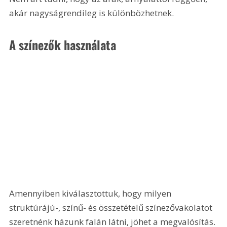
akár nagyságrendileg is különbözhetnek.
A színezők használata
Amennyiben kiválasztottuk, hogy milyen 
struktúrájú-, színű- és összetételű színezővakolatot 
szeretnénk házunk falán látni, jöhet a megvalósítás. 