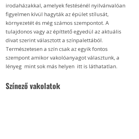
irodaházakkal, amelyek festésénél nyilvánvalóan 
figyelmen kívül hagyták az épület stílusát, 
környezetét és még számos szempontot. A 
tulajdonos vagy az építtető egyedül az aktuális 
divat szerint választott a színpalettából. 
Természetesen a szín csak az egyik fontos 
szempont amikor vakolóanyagot választunk, a 
lényeg  mint sok más helyen  itt is láthatatlan.
Színező vakolatok