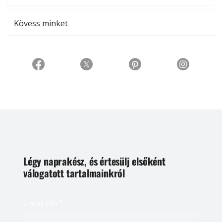
Kövess minket
Légy naprakész, és értesülj elsőként
válogatott tartalmainkról
E-mail cím
*