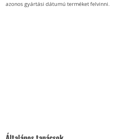
azonos gyártási dátumú terméket felvinni.
Általános tanácsok 