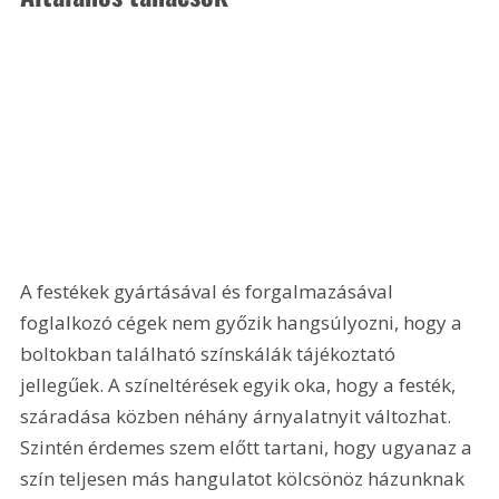
A festékek gyártásával és forgalmazásával 
foglalkozó cégek nem győzik hangsúlyozni, hogy a 
boltokban található színskálák tájékoztató 
jellegűek. A színeltérések egyik oka, hogy a festék, 
száradása közben néhány árnyalatnyit változhat. 
Szintén érdemes szem előtt tartani, hogy ugyanaz a 
szín teljesen más hangulatot kölcsönöz házunknak 