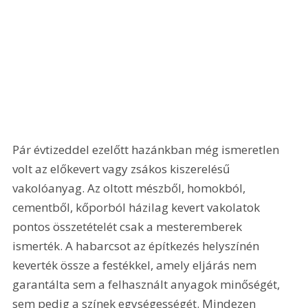
Pár évtizeddel ezelőtt hazánkban még ismeretlen 
volt az előkevert vagy zsákos kiszerelésű 
vakolóanyag. Az oltott mészből, homokból, 
cementből, kőporból házilag kevert vakolatok 
pontos összetételét csak a mesteremberek 
ismerték. A habarcsot az építkezés helyszínén 
keverték össze a festékkel, amely eljárás nem 
garantálta sem a felhasznált anyagok minőségét, 
sem pedig a színek egységességét. Mindezen 