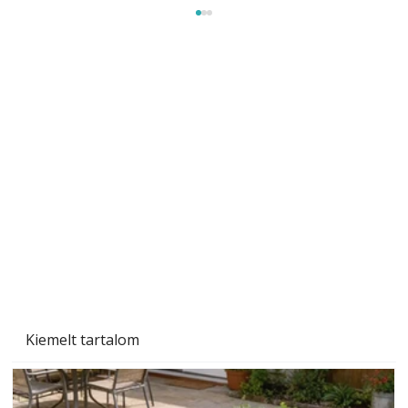
Beton járdalap készítése és lerakása – gyári
és saját készítésű megoldások
Kiemelt tartalom