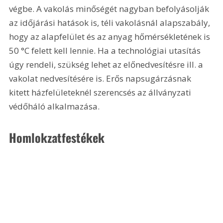
végbe. A vakolás minőségét nagyban befolyásolják 
az időjárási hatások is, téli vakolásnál alapszabály, 
hogy az alapfelület és az anyag hőmérsékletének is 
50 °C felett kell lennie. Ha a technológiai utasítás 
úgy rendeli, szükség lehet az előnedvesítésre ill. a 
vakolat nedvesítésére is. Erős napsugárzásnak 
kitett házfelületeknél szerencsés az állványzati 
védőháló alkalmazása.
Homlokzatfestékek