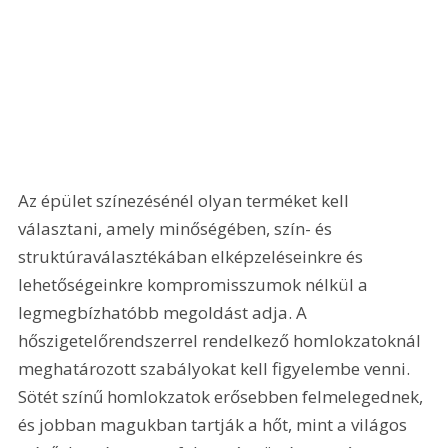
Az épület színezésénél olyan terméket kell 
választani, amely minőségében, szín- és 
struktúraválasztékában elképzeléseinkre és 
lehetőségeinkre kompromisszumok nélkül a 
legmegbízhatóbb megoldást adja. A 
hőszigetelőrendszerrel rendelkező homlokzatoknál 
meghatározott szabályokat kell figyelembe venni. 
Sötét színű homlokzatok erősebben felmelegednek, 
és jobban magukban tartják a hőt, mint a világos 