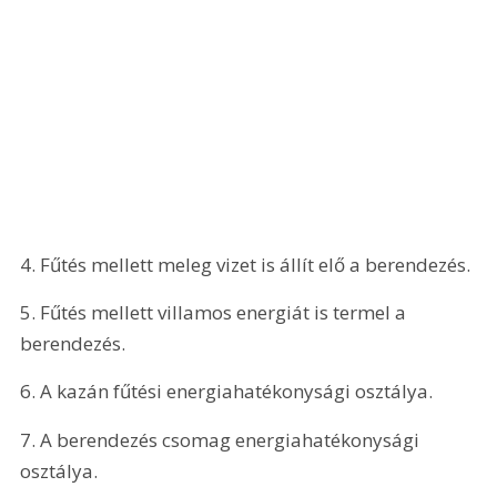
4. Fűtés mellett meleg vizet is állít elő a berendezés.
5. Fűtés mellett villamos energiát is termel a 
berendezés.
6. A kazán fűtési energiahatékonysági osztálya.
7. A berendezés csomag energiahatékonysági 
osztálya.