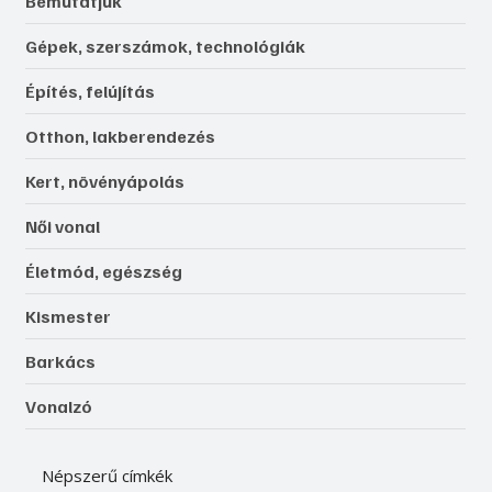
Bemutatjuk
Gépek, szerszámok, technológiák
Építés, felújítás
Otthon, lakberendezés
Kert, növényápolás
Női vonal
Életmód, egészség
Kismester
Barkács
Vonalzó
Népszerű címkék