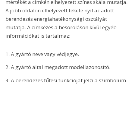
mértékét a címkén elhelyezett színes skála mutatja. 
A jobb oldalon elhelyezett fekete nyíl az adott 
berendezés energiahatékonysági osztályát 
mutatja. A címkézés a besoroláson kívül egyéb 
információkat is tartalmaz:
1. A gyártó neve vagy védjegye.
2. A gyártó által megadott modellazonosító.
3. A berendezés fűtési funkcióját jelzi a szimbólum.