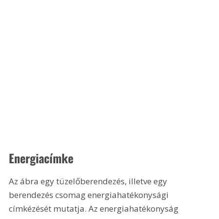
Energiacímke
Az ábra egy tüzelőberendezés, illetve egy 
berendezés csomag energiahatékonysági 
címkézését mutatja. Az energiahatékonyság 