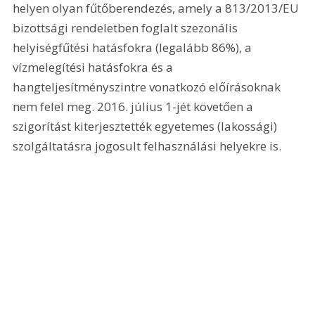
helyen olyan fűtőberendezés, amely a 813/2013/EU 
bizottsági rendeletben foglalt szezonális 
helyiségfűtési hatásfokra (legalább 86%), a 
vízmelegítési hatásfokra és a 
hangteljesítményszintre vonatkozó előírásoknak 
nem felel meg. 2016. július 1-jét követően a 
szigorítást kiterjesztették egyetemes (lakossági) 
szolgáltatásra jogosult felhasználási helyekre is.