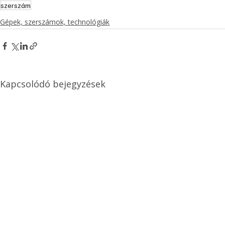
szerszám
Gépek, szerszámok, technológiák
Kapcsolódó bejegyzések