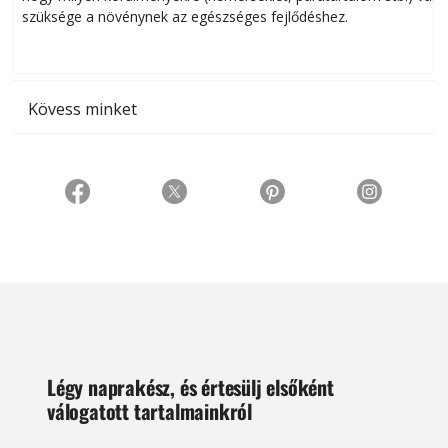
szüksége a növénynek az egészséges fejlődéshez.
t
Kövess minket
Légy naprakész, és értesülj elsőként
válogatott tartalmainkról