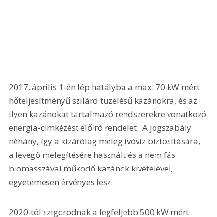
2017. április 1-én lép hatályba a max. 70 kW mért 
hőteljesítményű szilárd tüzelésű kazánokra, és az 
ilyen kazánokat tartalmazó rendszerekre vonatkozó 
energia-címkézést előíró rendelet.  A jogszabály 
néhány, így a kizárólag meleg ivóvíz biztosítására, 
a levegő melegítésére használt és a nem fás 
biomasszával működő kazánok kivételével, 
egyetemesen érvényes lesz.
2020-tól szigorodnak a legfeljebb 500 kW mért 