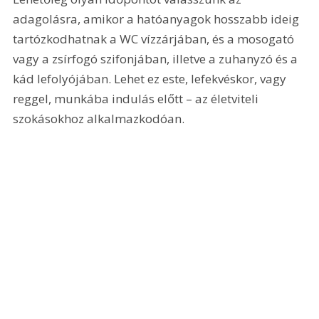
adagolásra, amikor a hatóanyagok hosszabb ideig 
tartózkodhatnak a WC vízzárjában, és a mosogató 
vagy a zsírfogó szifonjában, illetve a zuhanyzó és a 
kád lefolyójában. Lehet ez este, lefekvéskor, vagy 
reggel, munkába indulás előtt – az életviteli 
szokásokhoz alkalmazkodóan. 