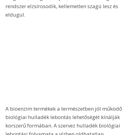
rendszer elzsírosodik, kellemetlen szagú lesz és 
eldugul.
A bioenzim termékek a természetben jól működő 
biológiai hulladék lebontás lehetőségét kínálják 
korszerű formában. A szervez hulladék biológiai 
lebontási folyamata a vízben oldhatatlan 