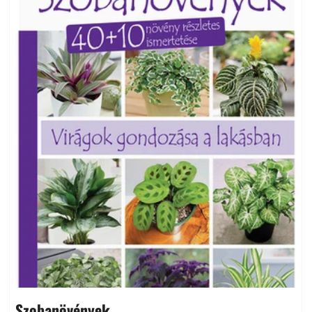
Szobanövények