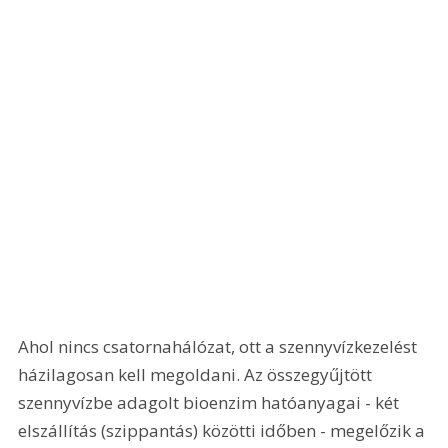
Ahol nincs csatornahálózat, ott a szennyvízkezelést 
házilagosan kell megoldani. Az összegyűjtött 
szennyvízbe adagolt bioenzim hatóanyagai - két 
elszállítás (szippantás) közötti időben - megelőzik a 