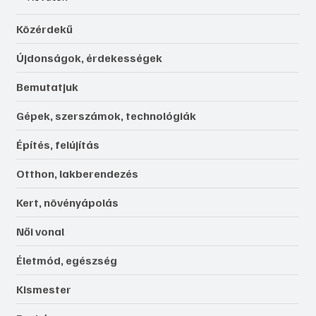
Közérdekű
Újdonságok, érdekességek
Bemutatjuk
Gépek, szerszámok, technológiák
Építés, felújítás
Otthon, lakberendezés
Kert, növényápolás
Női vonal
Életmód, egészség
Kismester