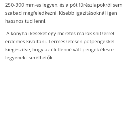
250-300 mm-es legyen, és a pót fűrészlapokról sem 
szabad megfeledkezni. Kisebb igazításoknál igen 
hasznos tud lenni.
 A konyhai késeket egy méretes marok snitzerrel 
érdemes kiváltani. Természetesen pótpengékkel 
kiegészítve, hogy az életlenné vált pengék élesre 
legyenek cserélhetők. 