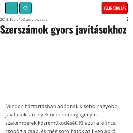
FELIRATKOZÁS
2013. febr. 1.
2 perc olvasás
Szerszámok gyors javításokhoz
Minden háztartásban adódnak kisebb nagyobb 
javítások, amelyek nem mindig igénylik 
szakemberek közreműködését. Kilazul a kilincs, 
csöpög a csap, és még sorolhatók az ilyen apró 