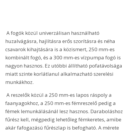
 A fogók közül univerzálisan használható 
huzalvágásra, hajlításra erős szorításra és néha 
csavarok kihajtására is a közismert, 250 mm-es 
kombinált fogó, és a 300 mm-es vízpumpa fogó is 
nagyon hasznos. Ez utóbbi állítható pofatávolsága 
miatt szinte korlátlanul alkalmazható szerelési 
munkákhoz.
 A reszelők közül a 250 mm-es lapos ráspoly a 
faanyagokhoz, a 250 mm-es fémreszelő pedig a 
fémek lemunkálásánál lesz hasznos. Daraboláshoz 
fűrész kell, mégpedig lehetőleg fémkeretes, amibe 
akár fafogazású fűrészlap is befogható. A mérete 