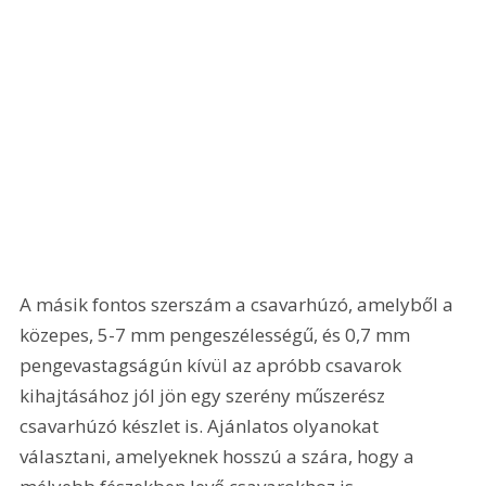
A másik fontos szerszám a csavarhúzó, amelyből a 
közepes, 5-7 mm pengeszélességű, és 0,7 mm 
pengevastagságún kívül az apróbb csavarok 
kihajtásához jól jön egy szerény műszerész 
csavarhúzó készlet is. Ajánlatos olyanokat 
választani, amelyeknek hosszú a szára, hogy a 