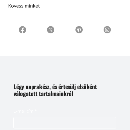
Kövess minket
Légy naprakész, és értesülj elsőként
válogatott tartalmainkról
E-mail cím
*