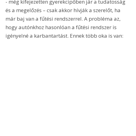
- még kifejezetten gyerekcipőben jár a tudatosság 
és a megelőzés – csak akkor hívják a szerelőt, ha 
már baj van a fűtési rendszerrel. A probléma az, 
hogy autónkhoz hasonlóan a fűtési rendszer is 
igényelné a karbantartást. Ennek több oka is van: