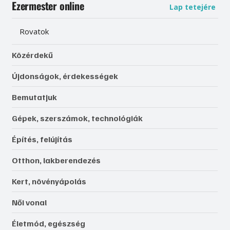
Ezermester online
Lap tetejére
Rovatok
Közérdekű
Újdonságok, érdekességek
Bemutatjuk
Gépek, szerszámok, technológiák
Építés, felújítás
Otthon, lakberendezés
Kert, növényápolás
Női vonal
Életmód, egészség