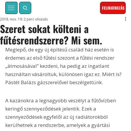
FELIRATKOZÁS
2018. nov. 19.
2 perc olvasás
Szeret sokat költeni a
fűtésrendszerre? Mi sem.
Meglepő, de egy új építésű család ház esetén is 
érdemes az első fűtési szezont a fűtési rendszer 
„átmosásával” kezdeni, ha pedig az ingatlant 
használtan vásároltuk, különösen igaz ez. Miért is? 
Pástét Balázs gázszerelővel beszélgettünk.
A kazánokra a legnagyobb veszélyt a fűtővízben 
keringő szennyeződések jelentik. Ezek a 
szennyeződések egyfelől az új radiátorokból 
kerülhetnek a rendszerbe, amelyek a gyártási 