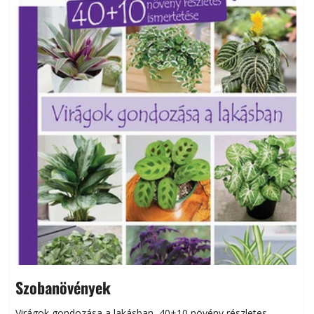
Szobanövények
Virágok gondozása a lakásban, 40+10 növény részletes