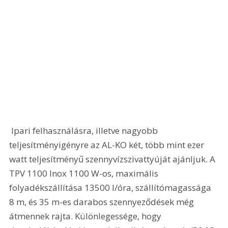
 Ipari felhasználásra, illetve nagyobb 
teljesítményigényre az AL-KO két, több mint ezer 
watt teljesítményű szennyvízszivattyúját ajánljuk. A 
TPV 1100 Inox 1100 W-os, maximális 
folyadékszállítása 13500 l/óra, szállítómagassága 
8 m, és 35 m-es darabos szennyeződések még 
átmennek rajta. Különlegessége, hogy 