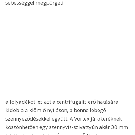
sebességgel megpörgeti 
a folyadékot, és azt a centrifugális erő hatására 
kidobja a kiömlő nyíláson, a benne lebegő 
szennyeződésekkel együtt. A Vortex járókeréknek 
köszönhetően egy szennyvíz-szivattyún akár 30 mm 