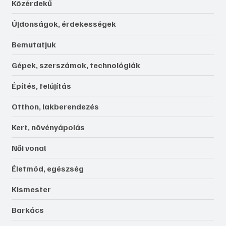
Közérdekű
Újdonságok, érdekességek
Bemutatjuk
Gépek, szerszámok, technológiák
Építés, felújítás
Otthon, lakberendezés
Kert, növényápolás
Női vonal
Életmód, egészség
Kismester
Barkács