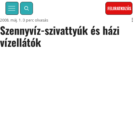
FELIRATKOZÁS
2008. máj. 1.
3 perc olvasás
Szennyvíz-szivattyúk és házi
vízellátók