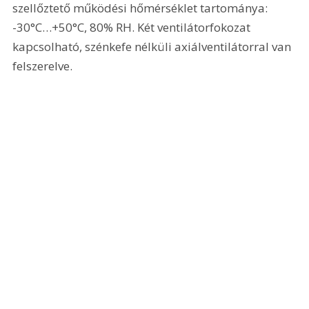
szellőztető működési hőmérséklet tartománya: 
-30°C…+50°C, 80% RH. Két ventilátorfokozat 
kapcsolható, szénkefe nélküli axiálventilátorral van 
felszerelve.