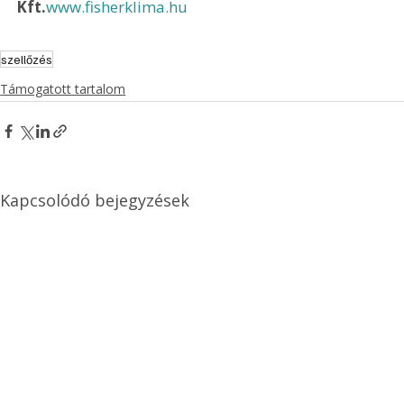
Kft.
www.fisherklima.hu
szellőzés
Támogatott tartalom
Kapcsolódó bejegyzések