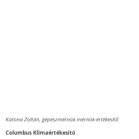
Katona Zoltán, gépészmérnök mérnök-értékesítő
Columbus Klímaértékesítő 