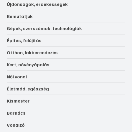
Újdonságok, érdekességek
Bemutatjuk
Gépek, szerszámok, technológiák
Építés, felújítás
Otthon, lakberendezés
Kert, növényápolás
Női vonal
Életmód, egészség
Kismester
Barkács
Vonalzó