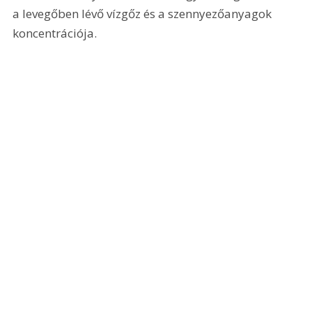
a levegőben lévő vízgőz és a szennyezőanyagok 
koncentrációja.