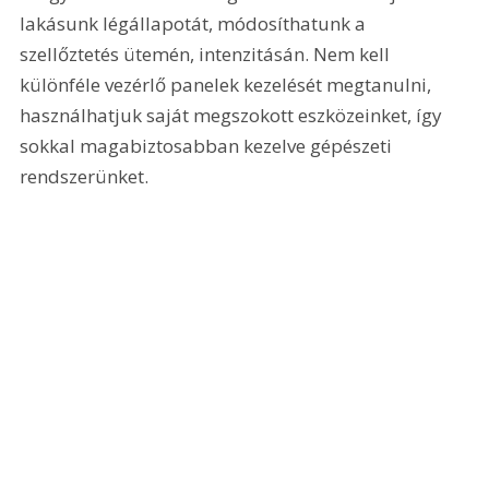
lakásunk légállapotát, módosíthatunk a 
szellőztetés ütemén, intenzitásán. Nem kell 
különféle vezérlő panelek kezelését megtanulni, 
használhatjuk saját megszokott eszközeinket, így 
sokkal magabiztosabban kezelve gépészeti 
rendszerünket.