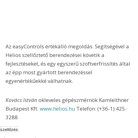
Az easyControls értékálló megoldás. Segítségével a 
Helios szellőztető berendezései követik a 
fejlesztéseket, és egy egyszerű szoftverfrissítés által 
az épp most gyártott berendezéssel 
egyenértékűekké válhatnak.
Kovács István 
okleveles gépészmérnök Kamleithner 
Budapest Kft. 
www.helios.hu
 Telefon: (+36-1) 425-
3288
szellőzés