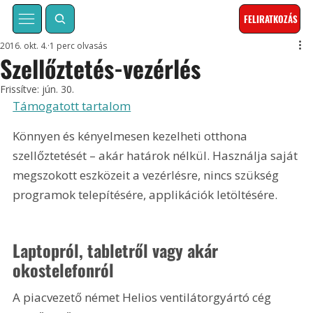
FELIRATKOZÁS
2016. okt. 4.
1 perc olvasás
Szellőztetés-vezérlés
Frissítve:
jún. 30.
Támogatott tartalom
Könnyen és kényelmesen kezelheti otthona 
szellőztetését – akár határok nélkül. Használja saját 
megszokott eszközeit a vezérlésre, nincs szükség 
programok telepítésére, applikációk letöltésére.
Laptopról, tabletről vagy akár 
okostelefonról
A piacvezető német Helios ventilátorgyártó cég 