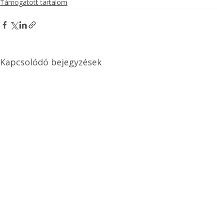
Támogatott tartalom
Kapcsolódó bejegyzések