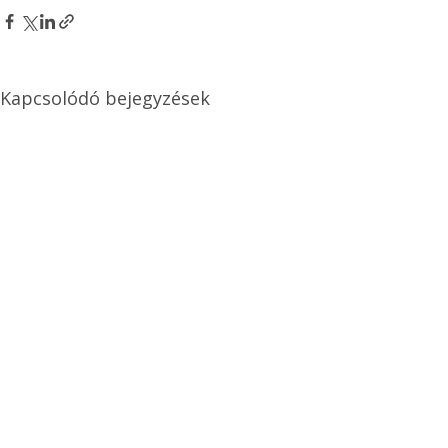
Kapcsolódó bejegyzések