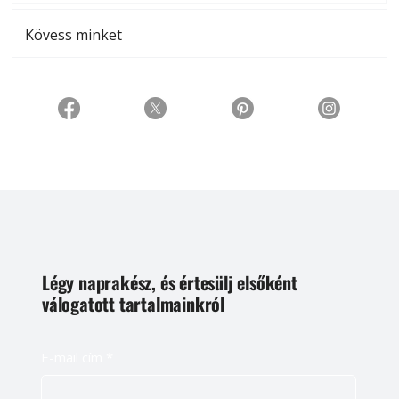
Kövess minket
Légy naprakész, és értesülj elsőként
válogatott tartalmainkról
E-mail cím
*