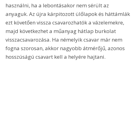
használni, ha a lebontásakor nem sérült az 
anyaguk. Az újra kárpitozott ülőlapok és háttámlák 
ezt követően vissza csavarozhatók a vázelemekre, 
majd következhet a műanyag hátlap burkolat 
visszacsavarozása. Ha némelyik csavar már nem 
fogna szorosan, akkor nagyobb átmérőjű, azonos 
hosszúságú csavart kell a helyére hajtani.