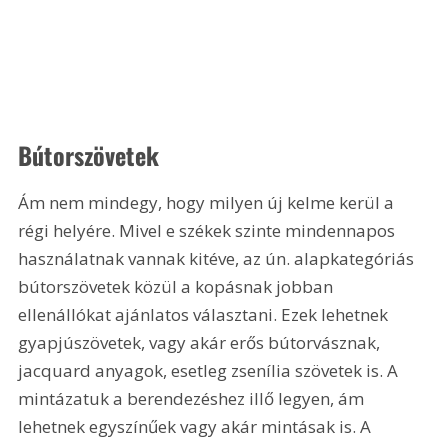
Bútorszövetek
Ám nem mindegy, hogy milyen új kelme kerül a 
régi helyére. Mivel e székek szinte mindennapos 
használatnak vannak kitéve, az ún. alapkategóriás 
bútorszövetek közül a kopásnak jobban 
ellenállókat ajánlatos választani. Ezek lehetnek 
gyapjúszövetek, vagy akár erős bútorvásznak, 
jacquard anyagok, esetleg zsenília szövetek is. A 
mintázatuk a berendezéshez illő legyen, ám 
lehetnek egyszínűek vagy akár mintásak is. A 