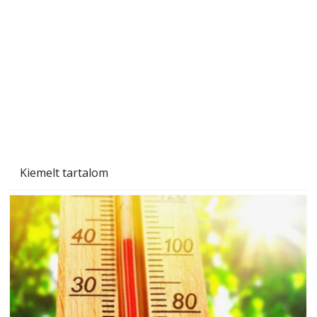
A varrógép és a varrás
Kiemelt tartalom