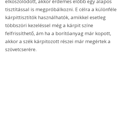
elkoszolódott, akkor érdemes előbb egy alapos 
tisztítással is megpróbálkozni. E célra a különféle 
kárpittisztítók használhatók, amikkel esetleg 
többszöri kezeléssel még a kárpit színe 
felfrissíthető, ám ha a borítóanyag már kopott, 
akkor a szék kárpitozott részei már megértek a 
szövetcserére.