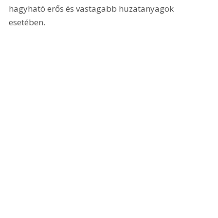
hagyható erős és vastagabb huzatanyagok 
esetében.