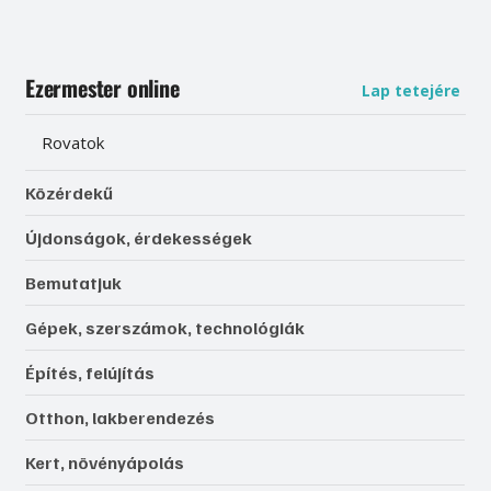
Ezermester online
Lap tetejére
Rovatok
Közérdekű
Újdonságok, érdekességek
Bemutatjuk
Gépek, szerszámok, technológiák
Építés, felújítás
Otthon, lakberendezés
Kert, növényápolás