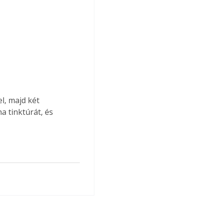
l, majd két 
 tinktúrát, és 