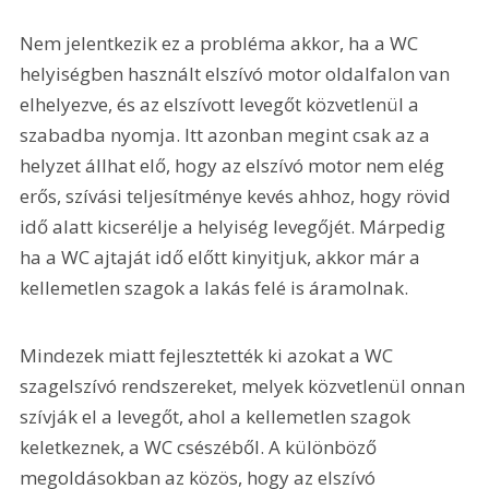
Nem jelentkezik ez a probléma akkor, ha a WC 
helyiségben használt elszívó motor oldalfalon van 
elhelyezve, és az elszívott levegőt közvetlenül a 
szabadba nyomja. Itt azonban megint csak az a 
helyzet állhat elő, hogy az elszívó motor nem elég 
erős, szívási teljesítménye kevés ahhoz, hogy rövid 
idő alatt kicserélje a helyiség levegőjét. Márpedig 
ha a WC ajtaját idő előtt kinyitjuk, akkor már a 
kellemetlen szagok a lakás felé is áramolnak. 
Mindezek miatt fejlesztették ki azokat a WC 
szagelszívó rendszereket, melyek közvetlenül onnan 
szívják el a levegőt, ahol a kellemetlen szagok 
keletkeznek, a WC csészéből. A különböző 
megoldásokban az közös, hogy az elszívó 