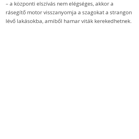
– a központi elszívás nem elégséges, akkor a 
rásegítő motor visszanyomja a szagokat a strangon 
lévő lakásokba, amiből hamar viták kerekedhetnek.