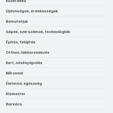
Közérdekű
Újdonságok, érdekességek
Bemutatjuk
Gépek, szerszámok, technológiák
Építés, felújítás
Otthon, lakberendezés
Kert, növényápolás
Női vonal
Életmód, egészség
Kismester
Barkács