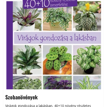
Szobanövények
Virágok gondozása a lakásban, 40+10 növény részletes