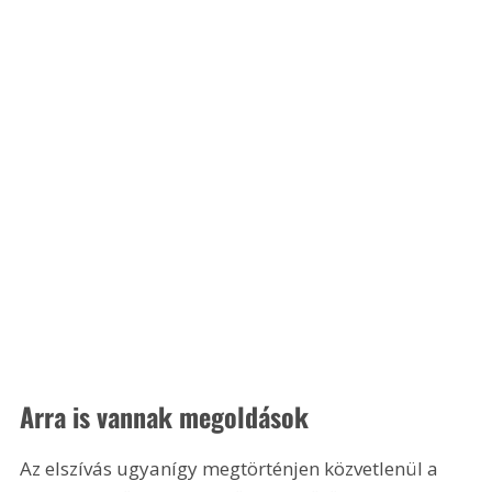
Arra is vannak megoldások
Az elszívás ugyanígy megtörténjen közvetlenül a 