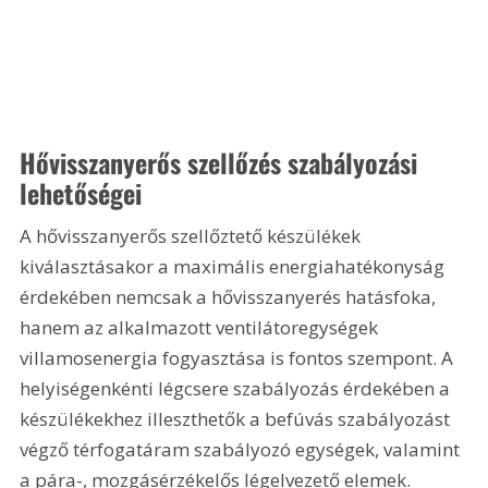
Hővisszanyerős szellőzés szabályozási 
lehetőségei
A hővisszanyerős szellőztető készülékek 
kiválasztásakor a maximális energiahatékonyság 
érdekében nemcsak a hővisszanyerés hatásfoka, 
hanem az alkalmazott ventilátoregységek 
villamosenergia fogyasztása is fontos szempont. A 
helyiségenkénti légcsere szabályozás érdekében a 
készülékekhez illeszthetők a befúvás szabályozást 
végző térfogatáram szabályozó egységek, valamint 
a pára-, mozgásérzékelős légelvezető elemek.