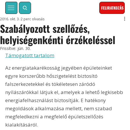
FELIRATKOZÁS
2016. okt. 3.
2 perc olvasás
Szabályozott szellőzés,
helyiségenkénti érzékeléssel
Frissítve:
jún. 30.
Támogatott tartalom
Az energiatakarékosság jegyében épületeinket 
egyre korszerűbb hőszigetelést biztosító 
falszerkezetekkel és tökéletesen záródó 
nyílászárókkal látjuk el, amelyek a lehető legkisebb 
energiafelhasználást biztosítják. E hatékony 
megoldások alkalmazása mellett, nem szabad 
megfeledkezni a megfelelő épületszellőzés 
kialakításáról.