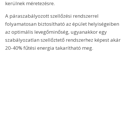
kerülnek méretezésre.
A páraszabályozott szellőzési rendszerrel 
folyamatosan biztosítható az épület helyiségeiben 
az optimális levegőminőség, ugyanakkor egy 
szabályozatlan szellőztető rendszerhez képest akár 
20-40% fűtési energia takarítható meg.