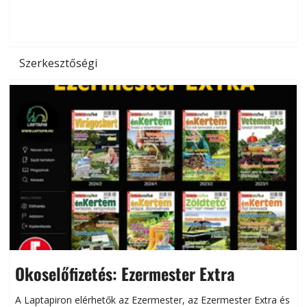
d
Szerkesztőségi
Okoselőfizetés: Ezermester Extra
A Laptapiron elérhetők az Ezermester, az Ezermester Extra és