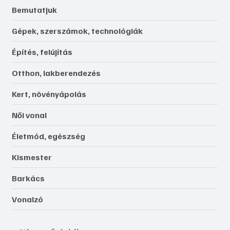
Bemutatjuk
Gépek, szerszámok, technológiák
Építés, felújítás
Otthon, lakberendezés
Kert, növényápolás
Női vonal
Életmód, egészség
Kismester
Barkács
Vonalzó