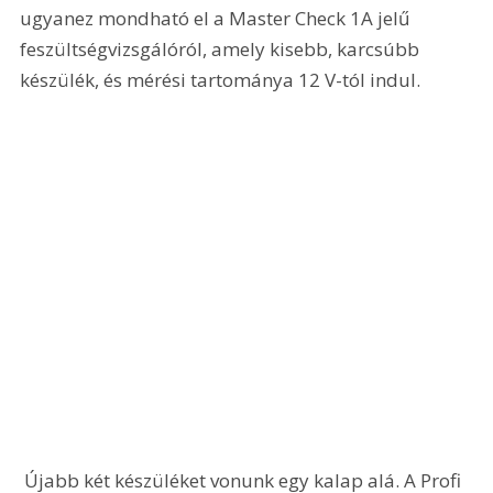
ugyanez mondható el a Master Check 1A jelű 
feszültségvizsgálóról, amely kisebb, karcsúbb 
készülék, és mérési tartománya 12 V-tól indul.  
 Újabb két készüléket vonunk egy kalap alá. A Profi 