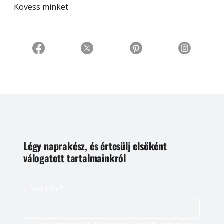
Kövess minket
Légy naprakész, és értesülj elsőként
válogatott tartalmainkról
E-mail cím
*