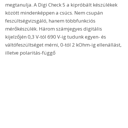
megtanulja. A Digi Check 5 a kipróbált készülékek 
között mindenképpen a csúcs. Nem csupán 
feszültségvizsgáló, hanem többfunkciós 
mérőkészülék. Három számjegyes digitális 
kijelzőjén 0,3 V-tól 690 V-ig tudunk egyen- és 
váltófeszültséget mérni, 0-tól 2 kOhm-ig ellenállást, 
illetve polaritás-függő 