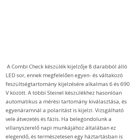
 A Combi Check készülék kijelzője 8 darabból álló 
LED sor, ennek megfelelően egyen- és váltakozó 
feszültségtartomány kijelzésére alkalmas 6 és 690 
V között. A többi Steinel készülékhez hasonlóan 
automatikus a mérési tartomány kiválasztása, és 
egyenáramnál a polaritást is kijelzi. Vizsgálható 
vele átvezetés és fázis. Ha belegondolunk a 
villanyszerelő napi munkájához általában ez 
elegendő, és természetesen egy háztartásban is 