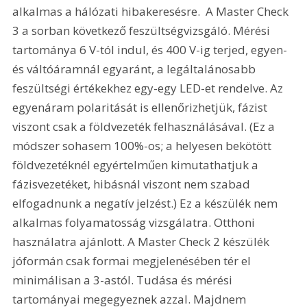
alkalmas a hálózati hibakeresésre.  A Master Check 
3 a sorban következő feszültségvizsgáló. Mérési 
tartománya 6 V-tól indul, és 400 V-ig terjed, egyen-
és váltóáramnál egyaránt, a legáltalánosabb 
feszültségi értékekhez egy-egy LED-et rendelve. Az 
egyenáram polaritását is ellenőrizhetjük, fázist 
viszont csak a földvezeték felhasználásával. (Ez a 
módszer sohasem 100%-os; a helyesen bekötött 
földvezetéknél egyértelműen kimutathatjuk a 
fázisvezetéket, hibásnál viszont nem szabad 
elfogadnunk a negatív jelzést.) Ez a készülék nem 
alkalmas folyamatosság vizsgálatra. Otthoni 
használatra ajánlott. A Master Check 2 készülék 
jóformán csak formai megjelenésében tér el 
minimálisan a 3-astól. Tudása és mérési 
tartományai megegyeznek azzal. Majdnem 