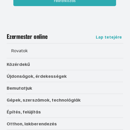
Feliratkozás
Ezermester online
Lap tetejére
Rovatok
Közérdekű
Újdonságok, érdekességek
Bemutatjuk
Gépek, szerszámok, technológiák
Építés, felújítás
Otthon, lakberendezés