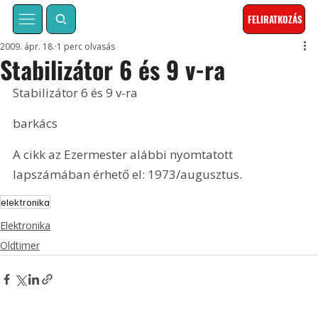
FELIRATKOZÁS
2009. ápr. 18.
1 perc olvasás
Stabilizátor 6 és 9 v-ra
Stabilizátor 6 és 9 v-ra
barkács
A cikk az Ezermester alábbi nyomtatott 
lapszámában érhető el: 1973/augusztus.
elektronika
Elektronika
Oldtimer