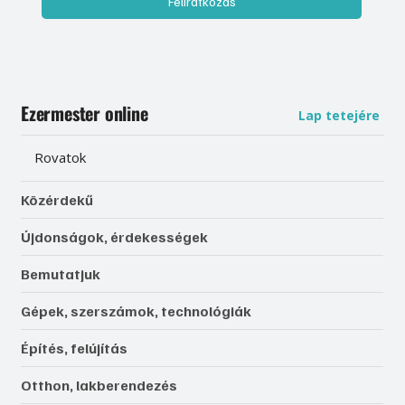
Feliratkozás
Ezermester online
Lap tetejére
Rovatok
Közérdekű
Újdonságok, érdekességek
Bemutatjuk
Gépek, szerszámok, technológiák
Építés, felújítás
Otthon, lakberendezés