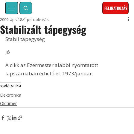
FELIRATKOZÁS
2009. ápr. 18.
1 perc olvasás
Stabilizált tápegység
Stabil tápegység
jó
A cikk az Ezermester alábbi nyomtatott 
lapszámában érhető el: 1973/január.
elektronika
Elektronika
Oldtimer