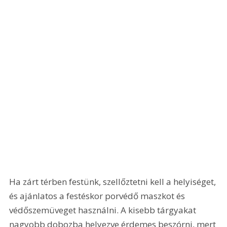
Ha zárt térben festünk, szellőztetni kell a helyiséget, 
és ajánlatos a festéskor porvédő maszkot és 
védőszemüveget használni. A kisebb tárgyakat 
nagyobb dobozba helyezve érdemes beszórni, mert 