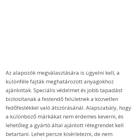
Az alapozók megválasztására is ügyelni kell, a 
különféle fajták meghatározott anyagokhoz 
ajánlottak. Speciális védelmet és jobb tapadást 
biztosítanak a festendő felületnek a közvetlen 
fedőfestékkel való átszórásánál. Alapszabály, hogy 
a különböző márkákat nem érdemes keverni, és 
lehetőleg a gyártó által ajánlott rétegrendet kell 
betartani. Lehet persze kísérletezni, de nem 