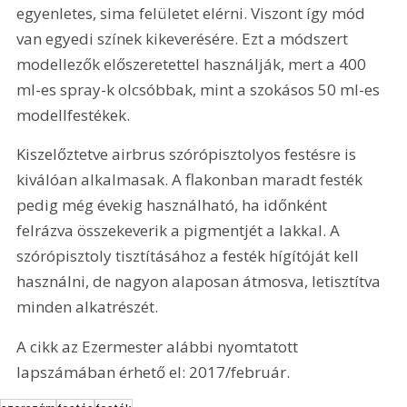
egyenletes, sima felületet elérni. Viszont így mód 
van egyedi színek kikeverésére. Ezt a módszert 
modellezők előszeretettel használják, mert a 400 
ml-es spray-k olcsóbbak, mint a szokásos 50 ml-es 
modellfestékek.
Kiszelőztetve airbrus szórópisztolyos festésre is 
kiválóan alkalmasak. A flakonban maradt festék 
pedig még évekig használható, ha időnként 
felrázva összekeverik a pigmentjét a lakkal. A 
szórópisztoly tisztításához a festék hígítóját kell 
használni, de nagyon alaposan átmosva, letisztítva 
minden alkatrészét.
A cikk az Ezermester alábbi nyomtatott 
lapszámában érhető el: 2017/február.