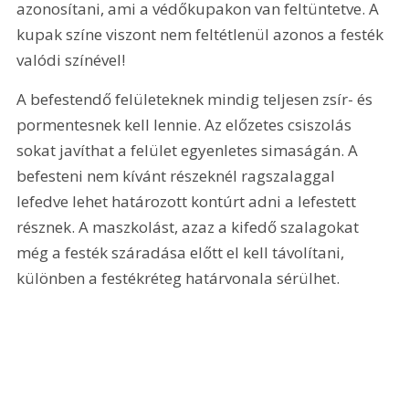
azonosítani, ami a védőkupakon van feltüntetve. A 
kupak színe viszont nem feltétlenül azonos a festék 
valódi színével!
A befestendő felületeknek mindig teljesen zsír- és 
pormentesnek kell lennie. Az előzetes csiszolás 
sokat javíthat a felület egyenletes simaságán. A 
befesteni nem kívánt részeknél ragszalaggal 
lefedve lehet határozott kontúrt adni a lefestett 
résznek. A maszkolást, azaz a kifedő szalagokat 
még a festék száradása előtt el kell távolítani, 
különben a festékréteg határvonala sérülhet.