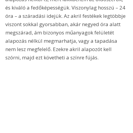
és kiváló a fedőképességük. Viszonylag hosszú – 24 
óra – a száradási idejük. Az akril festékek legtöbbje 
viszont sokkal gyorsabban, akár negyed óra alatt 
megszárad, ám bizonyos műanyagok felületét 
alapozás nélkül megmarhatja, vagy a tapadása 
nem lesz megfelelő. Ezekre akril alapozót kell 
szórni, majd ezt követheti a színre fújás.