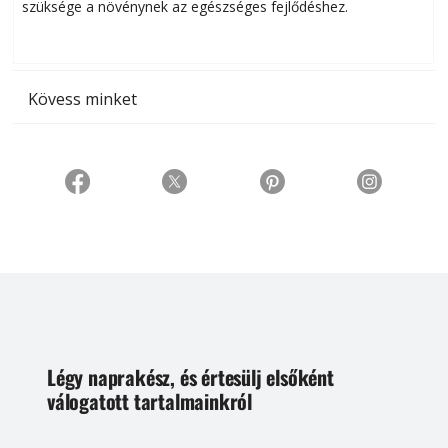
szüksége a növénynek az egészséges fejlődéshez.
t
Kövess minket
Légy naprakész, és értesülj elsőként
válogatott tartalmainkról