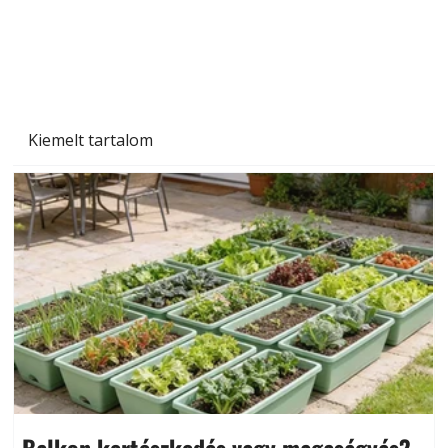
Kiemelt tartalom
Balkon kertészkedés vagy magaságyás?