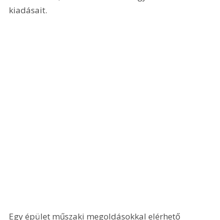
kiadásait.
Egy épület műszaki megoldásokkal elérhető 