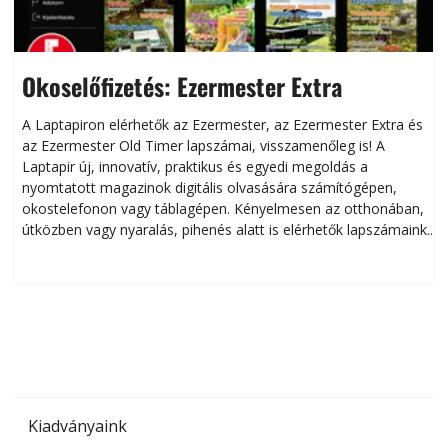
Okoselőfizetés: Ezermester Extra
A Laptapiron elérhetők az Ezermester, az Ezermester Extra és
az Ezermester Old Timer lapszámai, visszamenőleg is! A
Laptapir új, innovatív, praktikus és egyedi megoldás a
L
nyomtatott magazinok digitális olvasására számítógépen,
okostelefonon vagy táblagépen. Kényelmesen az otthonában,
útközben vagy nyaralás, pihenés alatt is elérhetők lapszámaink.
ú
Bárhol, bármikor, akár külföldön élve vagy dolgozva is
B
olvashatók az Ezermester lapszámai. A Laptapir kényelmes
megoldás, mert: – t
Kiadványaink