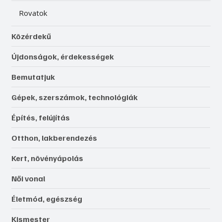
Rovatok
Közérdekű
Újdonságok, érdekességek
Bemutatjuk
Gépek, szerszámok, technológiák
Építés, felújítás
Otthon, lakberendezés
Kert, növényápolás
Női vonal
Életmód, egészség
Kismester