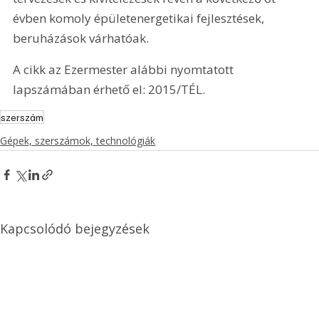
évben komoly épületenergetikai fejlesztések, 
beruházások várhatóak.
A cikk az Ezermester alábbi nyomtatott 
lapszámában érhető el: 2015/TÉL.
szerszám
Gépek, szerszámok, technológiák
Kapcsolódó bejegyzések