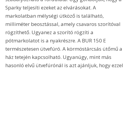
Sparky teljesíti ezeket az elvárásokat. A 
markolatban mélységi ütköző is található, 
milliméter beosztással, amely csavaros szorítóval 
rögzíthető. Ugyanez a szorító rögzíti a 
pótmarkolatot is a nyakrészre. A BUR 150 E 
természetesen ütvefúró. A körmöstárcsás ütőmű a 
ház tetején kapcsolható. Ugyanúgy, mint más 
hasonló elvű ütvefúrónál is azt ajánljuk, hogy ezzel 