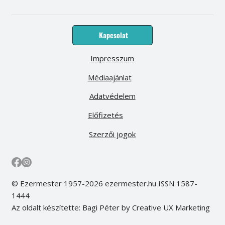
Kapcsolat
Impresszum
Médiaajánlat
Adatvédelem
Előfizetés
Szerzői jogok
© Ezermester 1957-2026 ezermester.hu ISSN 1587-
1444
Az oldalt készítette: Bagi Péter by Creative UX Marketing