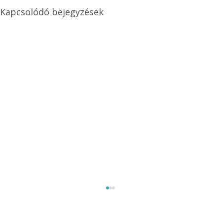
Kapcsolódó bejegyzések