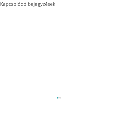
Kapcsolódó bejegyzések