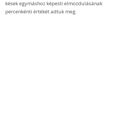
kések egymáshoz képesti elmozdulásának 
percenkénti értékét adtuk meg. 