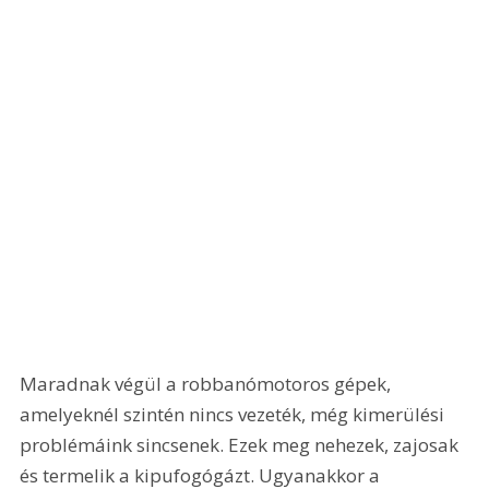
Maradnak végül a robbanómotoros gépek, 
amelyeknél szintén nincs vezeték, még kimerülési 
problémáink sincsenek. Ezek meg nehezek, zajosak 
és termelik a kipufogógázt. Ugyanakkor a 