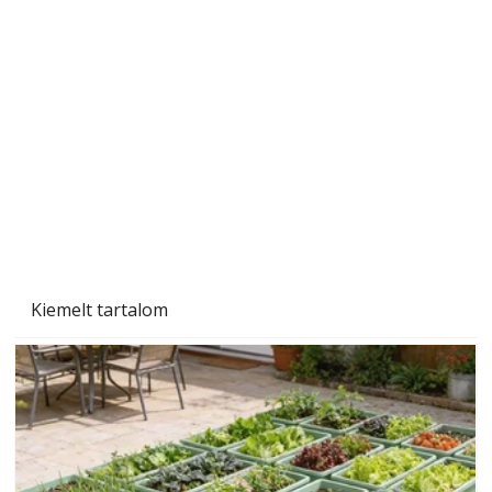
A varrógép és a varrás
Kiemelt tartalom