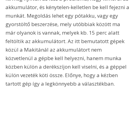
akkumulátor, és kénytelen-kelletlen be kell fejezni a 
munkát. Megoldás lehet egy pótakku, vagy egy 
gyorstöltő beszerzése, mely utóbbiak között ma 
már olyanok is vannak, melyek kb. 15 perc alatt 
feltöltik az akkumulátort. Az itt bemutatott gépek 
közül a Makitánál az akkumulátort nem 
közvetlenül a gépbe kell helyezni, hanem munka 
közben külön a derékszíjon kell viselni, és a géppel 
külön vezeték köti össze. Előnye, hogy a kézben 
tartott gép így a legkönnyebb a választékban. 