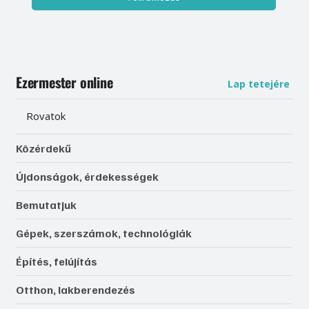
Ezermester online
Lap tetejére
Rovatok
Közérdekű
Újdonságok, érdekességek
Bemutatjuk
Gépek, szerszámok, technológiák
Építés, felújítás
Otthon, lakberendezés