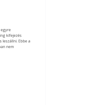
 egyre 
ng kifejezés 
 leszállni. Ebbe a 
nban nem 