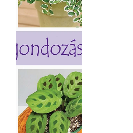
Folyamatosan rep