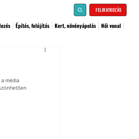
FELIRATKOZÁS
dezés
Építés, felújítás
Kert, növényápolás
Női vonal
 a média 
öszönhetően 