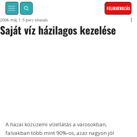
FELIRATKOZÁS
2008. máj. 1.
5 perc olvasás
Saját víz házilagos kezelése
A hazai közüzemi vízellátás a városokban, 
falvakban több mint 90%-os, azaz nagyon jól 