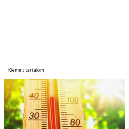
A varrógép és a varrás
Kiemelt tartalom