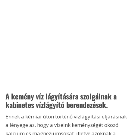
A kemény víz lágyítására szolgálnak a 
kabinetes vízlágyító berendezések.
Ennek a kémiai úton történő vízlágyítási eljárásnak 
a lényege az, hogy a vizeink keménységét okozó 
kalcium és magnéziumsókat, illetve azoknak a 