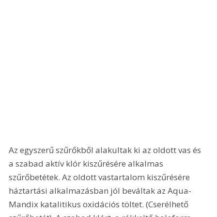
Az egyszerű szűrőkből alakultak ki az oldott vas és 
a szabad aktív klór kiszűrésére alkalmas 
szűrőbetétek. Az oldott vastartalom kiszűrésére 
háztartási alkalmazásban jól beváltak az Aqua-
Mandix katalitikus oxidációs töltet. (Cserélhető 