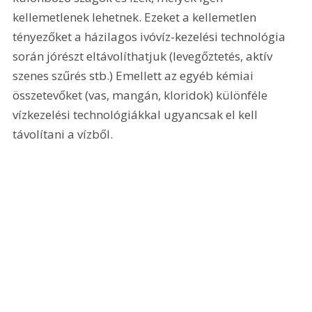
kellemetlenek lehetnek. Ezeket a kellemetlen 
tényezőket a házilagos ivóvíz-kezelési technológia 
során jórészt eltávolíthatjuk (levegőztetés, aktív 
szenes szűrés stb.) Emellett az egyéb kémiai 
összetevőket (vas, mangán, kloridok) különféle 
vízkezelési technológiákkal ugyancsak el kell 
távolítani a vízből. 