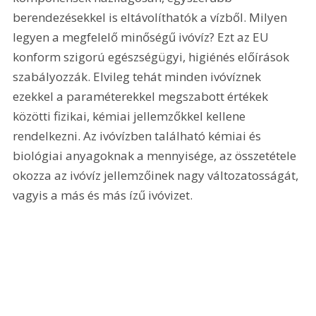
berendezésekkel is eltávolíthatók a vízből. Milyen 
legyen a megfelelő minőségű ivóvíz? Ezt az EU 
konform szigorú egészségügyi, higiénés előírások 
szabályozzák. Elvileg tehát minden ivóvíznek 
ezekkel a paraméterekkel megszabott értékek 
közötti fizikai, kémiai jellemzőkkel kellene 
rendelkezni. Az ivóvízben található kémiai és 
biológiai anyagoknak a mennyisége, az összetétele 
okozza az ivóvíz jellemzőinek nagy változatosságát, 
vagyis a más és más ízű ivóvizet.