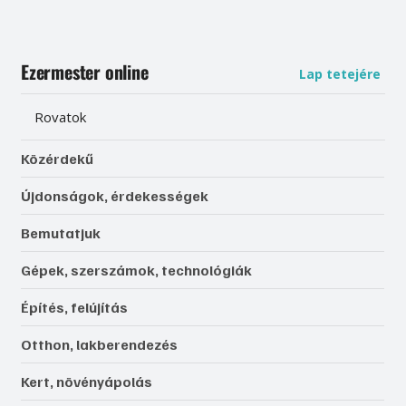
Ezermester online
Lap tetejére
Rovatok
Közérdekű
Újdonságok, érdekességek
Bemutatjuk
Gépek, szerszámok, technológiák
Építés, felújítás
Otthon, lakberendezés
Kert, növényápolás