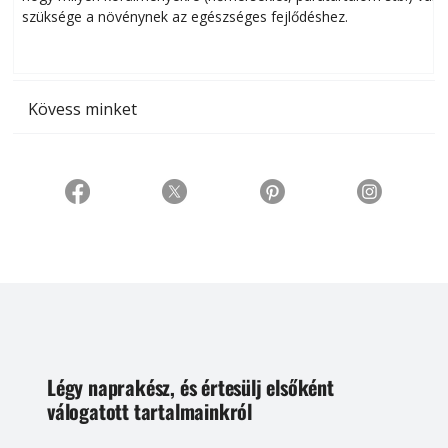
szüksége a növénynek az egészséges fejlődéshez.
t
Kövess minket
Légy naprakész, és értesülj elsőként
válogatott tartalmainkról