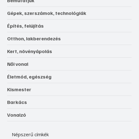
Bemutatjuk
Gépek, szerszámok, technológiák
Építés, felújítás
Otthon, lakberendezés
Kert, növényápolás
Női vonal
Életmód, egészség
Kismester
Barkács
Vonalzó
Népszerű címkék