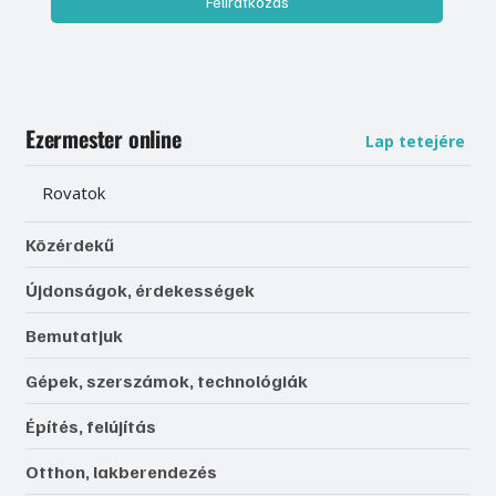
Feliratkozás
Ezermester online
Lap tetejére
Rovatok
Közérdekű
Újdonságok, érdekességek
Bemutatjuk
Gépek, szerszámok, technológiák
Építés, felújítás
Otthon, lakberendezés