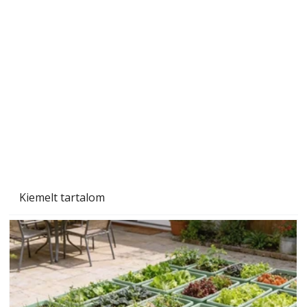
A varrógép és a varrás
Kiemelt tartalom