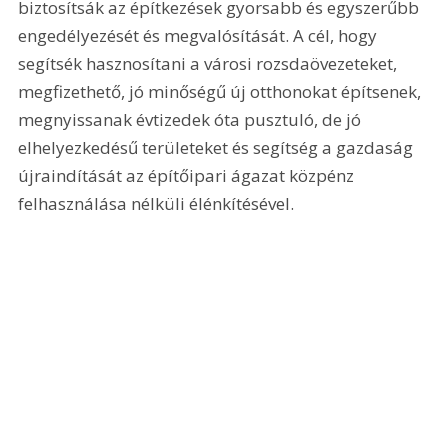
biztosítsák az építkezések gyorsabb és egyszerűbb 
engedélyezését és megvalósítását. A cél, hogy 
segítsék hasznosítani a városi rozsdaövezeteket, 
megfizethető, jó minőségű új otthonokat építsenek, 
megnyissanak évtizedek óta pusztuló, de jó 
elhelyezkedésű területeket és segítség a gazdaság 
újraindítását az építőipari ágazat közpénz 
felhasználása nélküli élénkítésével.