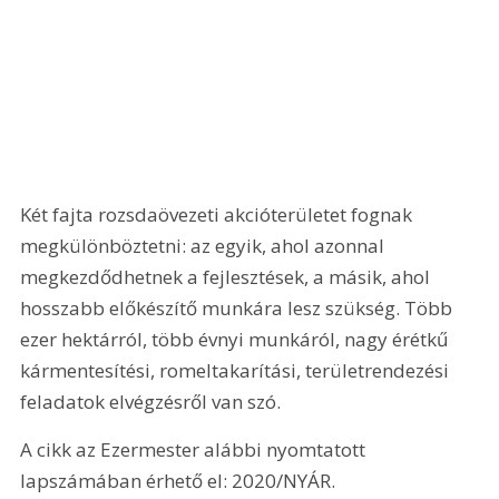
Két fajta rozsdaövezeti akcióterületet fognak 
megkülönböztetni: az egyik, ahol azonnal 
megkezdődhetnek a fejlesztések, a másik, ahol 
hosszabb előkészítő munkára lesz szükség. Több 
ezer hektárról, több évnyi munkáról, nagy érétkű 
kármentesítési, romeltakarítási, területrendezési 
feladatok elvégzésről van szó.
A cikk az Ezermester alábbi nyomtatott 
lapszámában érhető el: 2020/NYÁR.