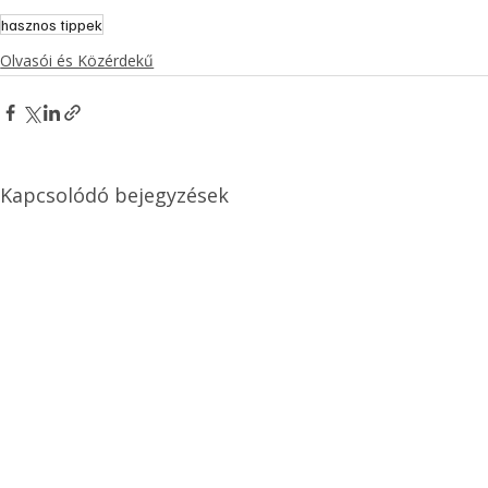
hasznos tippek
Olvasói és Közérdekű
Kapcsolódó bejegyzések