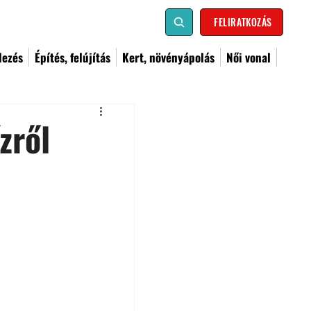
FELIRATKOZÁS
dezés
Építés, felújítás
Kert, növényápolás
Női vonal
zről