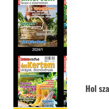
Hol sz