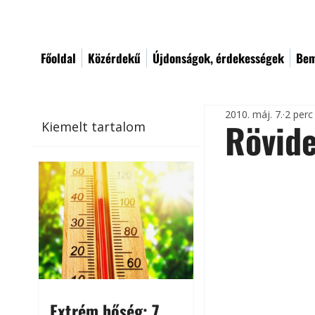
Főoldal
Közérdekű
Újdonságok, érdekességek
Bem
2010. máj. 7.
2 perc
Rövide
Kiemelt tartalom
Extrém hőség: 7