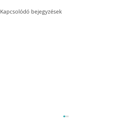
Kapcsolódó bejegyzések