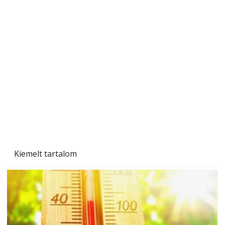
Beton járdalap készítése és lerakása – gyári
és saját készítésű megoldások
Kiemelt tartalom