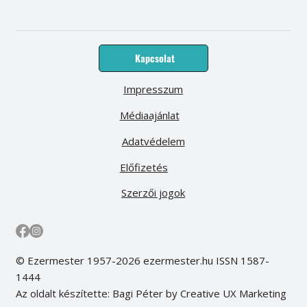
Kapcsolat
Impresszum
Médiaajánlat
Adatvédelem
Előfizetés
Szerzői jogok
© Ezermester 1957-2026 ezermester.hu ISSN 1587-
1444
Az oldalt készítette: Bagi Péter by Creative UX Marketing