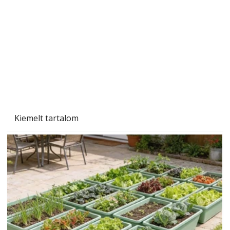
A varrógép és a varrás
Kiemelt tartalom