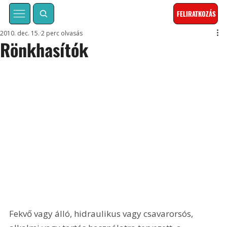
FELIRATKOZÁS
2010. dec. 15.
2 perc olvasás
Rönkhasítók
Fekvő vagy álló, hidraulikus vagy csavarorsós, 