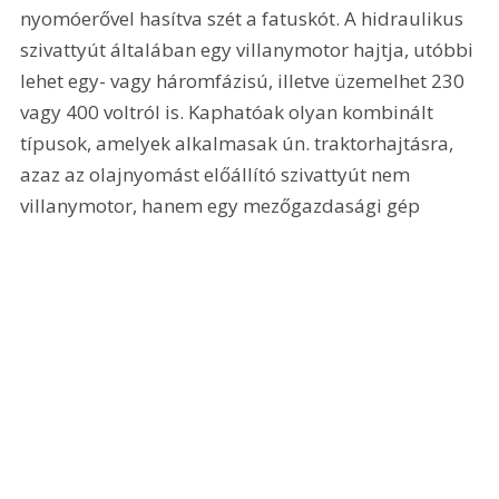
nyomóerővel hasítva szét a fatuskót. A hidraulikus 
szivattyút általában egy villanymotor hajtja, utóbbi 
lehet egy- vagy háromfázisú, illetve üzemelhet 230 
vagy 400 voltról is. Kaphatóak olyan kombinált 
típusok, amelyek alkalmasak ún. traktorhajtásra, 
azaz az olajnyomást előállító szivattyút nem 
villanymotor, hanem egy mezőgazdasági gép 