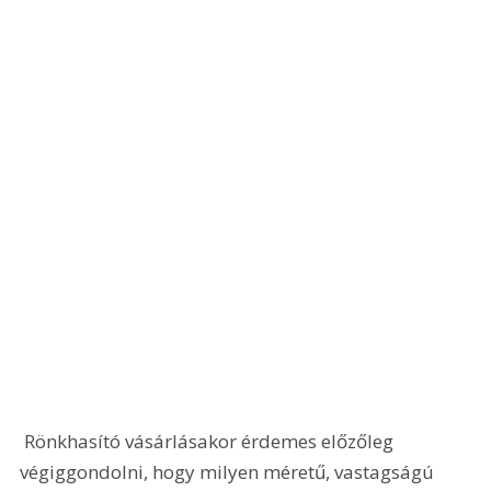
 Rönkhasító vásárlásakor érdemes előzőleg 
végiggondolni, hogy milyen méretű, vastagságú 