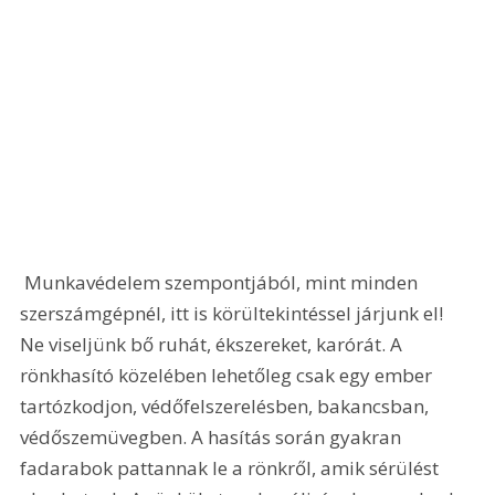
 Munkavédelem szempontjából, mint minden 
szerszámgépnél, itt is körültekintéssel járjunk el! 
Ne viseljünk bő ruhát, ékszereket, karórát. A 
rönkhasító közelében lehetőleg csak egy ember 
tartózkodjon, védőfelszerelésben, bakancsban, 
védőszemüvegben. A hasítás során gyakran 
fadarabok pattannak le a rönkről, amik sérülést 