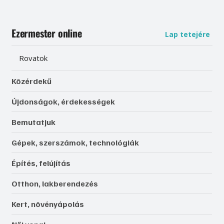
Ezermester online
Lap tetejére
Rovatok
Közérdekű
Újdonságok, érdekességek
Bemutatjuk
Gépek, szerszámok, technológiák
Építés, felújítás
Otthon, lakberendezés
Kert, növényápolás