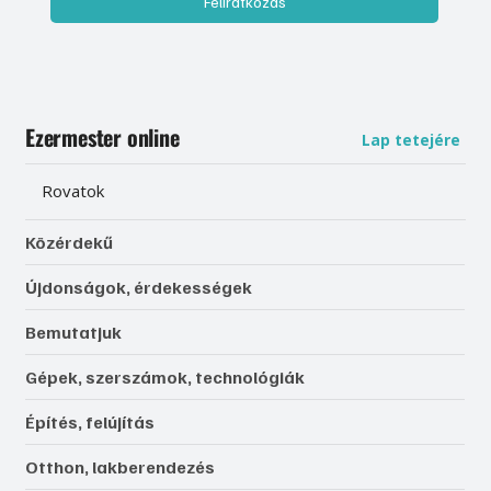
Feliratkozás
Ezermester online
Lap tetejére
Rovatok
Közérdekű
Újdonságok, érdekességek
Bemutatjuk
Gépek, szerszámok, technológiák
Építés, felújítás
Otthon, lakberendezés