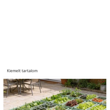
A varrógép és a varrás
Kiemelt tartalom