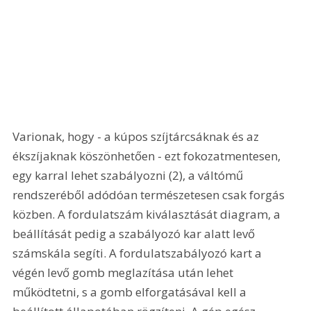
Varionak, hogy - a kúpos szíjtárcsáknak és az 
ékszíjaknak köszönhetően - ezt fokozatmentesen, 
egy karral lehet szabályozni (2), a váltómű 
rendszeréből adódóan természetesen csak forgás 
közben. A fordulatszám kiválasztását diagram, a 
beállítását pedig a szabályozó kar alatt levő 
számskála segíti. A fordulatszabályozó kart a 
végén levő gomb meglazítása után lehet 
működtetni, s a gomb elforgatásával kell a 