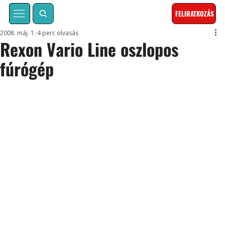
FELIRATKOZÁS
2008. máj. 1.
4 perc olvasás
Rexon Vario Line oszlopos
fúrógép