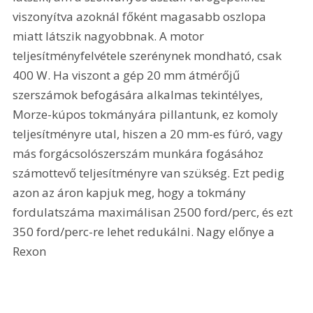
viszonyítva azoknál főként magasabb oszlopa 
miatt látszik nagyobbnak. A motor 
teljesítményfelvétele szerénynek mondható, csak 
400 W. Ha viszont a gép 20 mm átmérőjű 
szerszámok befogására alkalmas tekintélyes, 
Morze-kúpos tokmányára pillantunk, ez komoly 
teljesítményre utal, hiszen a 20 mm-es fúró, vagy 
más forgácsolószerszám munkára fogásához 
számottevő teljesítményre van szükség. Ezt pedig 
azon az áron kapjuk meg, hogy a tokmány 
fordulatszáma maximálisan 2500 ford/perc, és ezt 
350 ford/perc-re lehet redukálni. Nagy előnye a 
Rexon 