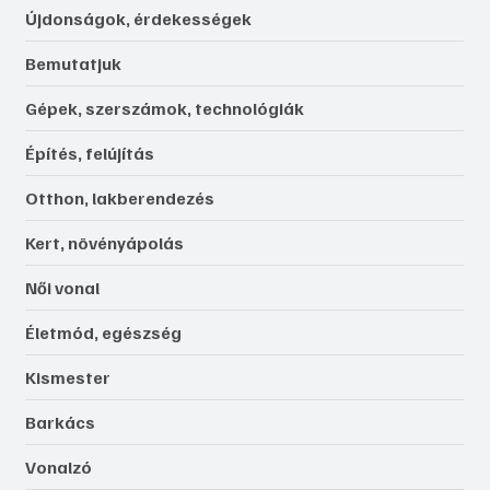
Újdonságok, érdekességek
Bemutatjuk
Gépek, szerszámok, technológiák
Építés, felújítás
Otthon, lakberendezés
Kert, növényápolás
Női vonal
Életmód, egészség
Kismester
Barkács
Vonalzó