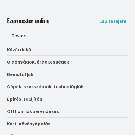
Ezermester online
Lap tetejére
Rovatok
Közérdekű
Újdonságok, érdekességek
Bemutatjuk
Gépek, szerszámok, technológiák
Építés, felújítás
Otthon, lakberendezés
Kert, növényápolás