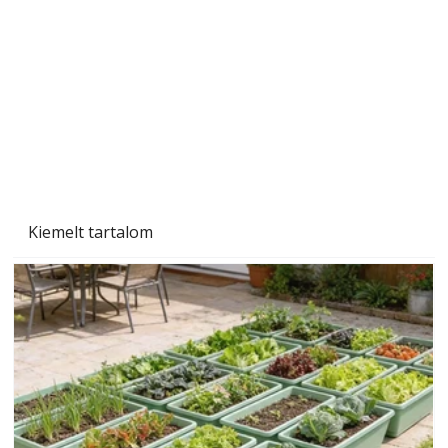
A varrógép és a varrás
Kiemelt tartalom