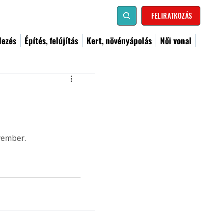
FELIRATKOZÁS
dezés
Építés, felújítás
Kert, növényápolás
Női vonal
vember.