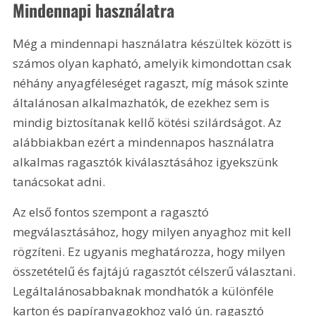
Mindennapi használatra
Még a mindennapi használatra készültek között is 
számos olyan kapható, amelyik kimondottan csak 
néhány anyagféleséget ragaszt, míg mások szinte 
általánosan alkalmazhatók, de ezekhez sem is 
mindig biztosítanak kellő kötési szilárdságot. Az 
alábbiakban ezért a mindennapos használatra 
alkalmas ragasztók kiválasztásához igyekszünk 
tanácsokat adni.
Az első fontos szempont a ragasztó 
megválasztásához, hogy milyen anyaghoz mit kell 
rögzíteni. Ez ugyanis meghatározza, hogy milyen 
összetételű és fajtájú ragasztót célszerű választani. 
Legáltalánosabbaknak mondhatók a különféle 
karton és papíranyagokhoz való ún. ragasztó 