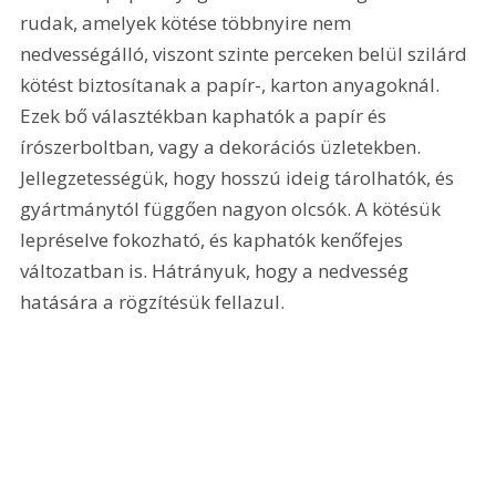
rudak, amelyek kötése többnyire nem 
nedvességálló, viszont szinte perceken belül szilárd 
kötést biztosítanak a papír-, karton anyagoknál. 
Ezek bő választékban kaphatók a papír és 
írószerboltban, vagy a dekorációs üzletekben. 
Jellegzetességük, hogy hosszú ideig tárolhatók, és 
gyártmánytól függően nagyon olcsók. A kötésük 
lepréselve fokozható, és kaphatók kenőfejes 
változatban is. Hátrányuk, hogy a nedvesség 
hatására a rögzítésük fellazul.