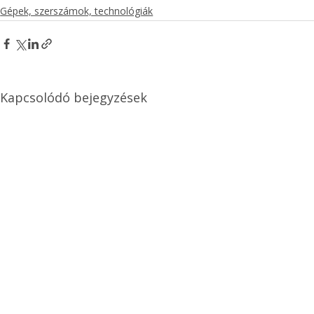
Gépek, szerszámok, technológiák
Kapcsolódó bejegyzések