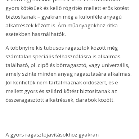
gyors kötésűek és kellő rögzítés mellett erős kötést 
biztosítanak – gyakran még a különféle anyagú 
alkatrészek között is. Ám műanyagokhoz ritka 
esetekben használhatók.
A többnyire kis tubusos ragasztók között még 
számtalan speciális felhasználásra is alkalmas 
található, pl. cipő és bőrragasztó, vagy univerzális, 
amely szinte minden anyag ragasztására alkalmas. 
Jól kenhetők nem tartalmaznak oldószert, és e 
mellett gyors és szilárd kötést biztosítanak az 
összeragasztott alkatrészek, darabok között.
A gyors ragasztójavításokhoz gyakran 