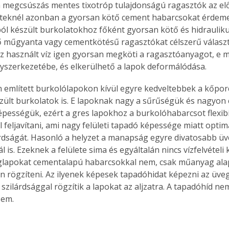
a megcsúszás mentes tixotróp tulajdonságú ragasztók az e
. A
eteknél azonban a gyorsan kötő cement habarcsokat érdemes
megoldás,
l készült burkolatokhoz főként gyorsan kötő és hidraulik
műgyanta vagy cementkötésű ragasztókat célszerű választa
 használt víz igen gyorsan megköti a ragasztóanyagot, e me
lyszerkezetébe, és elkerülhető a lapok deformálódása.
 említett burkolólapokon kívül egyre kedveltebbek a kőpor
zült burkolatok is. E lapoknak nagy a sűrűségük és nagyon 
képességük, ezért a gres lapokhoz a burkolóhabarcsot flexibi
l feljavítani, ami nagy felületi tapadó képessége miatt opti
árdságát. Hasonló a helyzet a manapság egyre divatosabb ü
 is. Ezeknek a felülete sima és egyáltalán nincs vízfelvételi
glapokat cementalapú habarcsokkal nem, csak műanyag ala
an rögzíteni. Az ilyenek képesek tapadóhidat képezni az üvegl
 szilárdsággal rögzítik a lapokat az aljzatra. A tapadóhíd ne
sem.