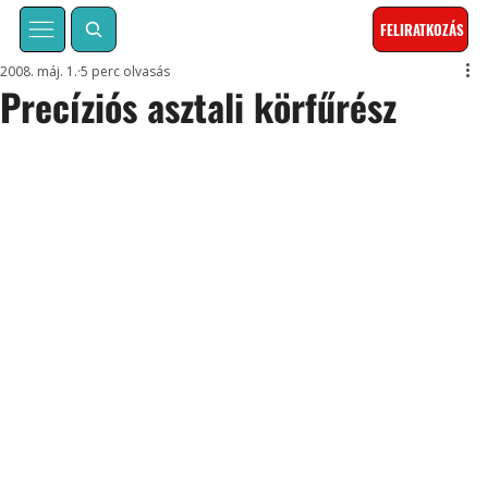
FELIRATKOZÁS
2008. máj. 1.
5 perc olvasás
Precíziós asztali körfűrész