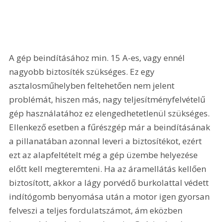
A gép beindításához min. 15 A-es, vagy ennél 
nagyobb biztosíték szükséges. Ez egy 
asztalosműhelyben feltehetően nem jelent 
problémát, hiszen más, nagy teljesítményfelvételű 
gép használatához ez elengedhetetlenül szükséges. 
Ellenkező esetben a fűrészgép már a beindításának 
a pillanatában azonnal leveri a biztosítékot, ezért 
ezt az alapfeltételt még a gép üzembe helyezése 
előtt kell megteremteni. Ha az áramellátás kellően 
biztosított, akkor a lágy porvédő burkolattal védett 
indítógomb benyomása után a motor igen gyorsan 
felveszi a teljes fordulatszámot, ám eközben 