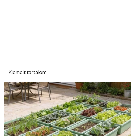
A varrógép és a varrás
Kiemelt tartalom