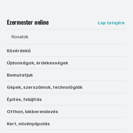
Ezermester online
Lap tetejére
Rovatok
Közérdekű
Újdonságok, érdekességek
Bemutatjuk
Gépek, szerszámok, technológiák
Építés, felújítás
Otthon, lakberendezés
Kert, növényápolás