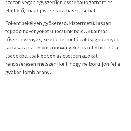
szezon végén egyszerűen összehajtogatható és 
eltehető, majd jövőre újra hasznosítható.
Főként sekélyen gyökerező, kistermetű, lassan 
fejlődő növényeket ültessünk bele. Alkalmas 
fűszernövények, kisebb termetű zöldségnövények 
tartására is. De kúszónövényeket is ültethetünk a 
zsebekbe, csak ebben az esetben azokat 
rendszeresen metszeni kell, hogy ne boruljon fel a 
gyökér-lomb arány.