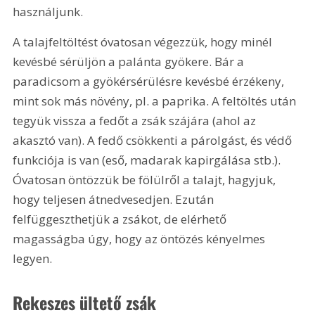
használjunk.
A talajfeltöltést óvatosan végezzük, hogy minél 
kevésbé sérüljön a palánta gyökere. Bár a 
paradicsom a gyökérsérülésre kevésbé érzékeny, 
mint sok más növény, pl. a paprika. A feltöltés után 
tegyük vissza a fedőt a zsák szájára (ahol az 
akasztó van). A fedő csökkenti a párolgást, és védő 
funkciója is van (eső, madarak kapirgálása stb.). 
Óvatosan öntözzük be fölülről a talajt, hagyjuk, 
hogy teljesen átnedvesedjen. Ezután 
felfüggeszthetjük a zsákot, de elérhető 
magasságba úgy, hogy az öntözés kényelmes 
legyen.
Rekeszes ültető zsák