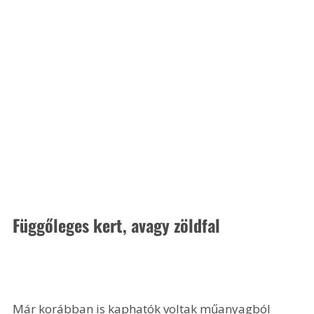
Függőleges kert, avagy zöldfal
Már korábban is kaphatók voltak műanyagból 