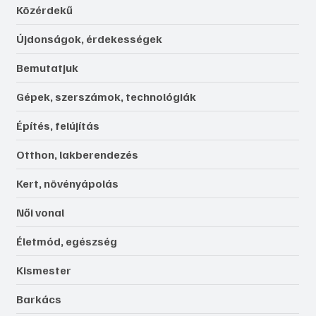
Közérdekű
Újdonságok, érdekességek
Bemutatjuk
Gépek, szerszámok, technológiák
Építés, felújítás
Otthon, lakberendezés
Kert, növényápolás
Női vonal
Életmód, egészség
Kismester
Barkács