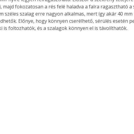
i, majd fokozatosan a rés felé haladva a falra ragasztható a
mm széles szalag erre nagyon alkalmas, mert így akár 40 mm s
dhetők. Előnye, hogy könnyen cserélhető, sérülés esetén pe
 is foltozhatók, és a szalagok könnyen el is távolíthatók.