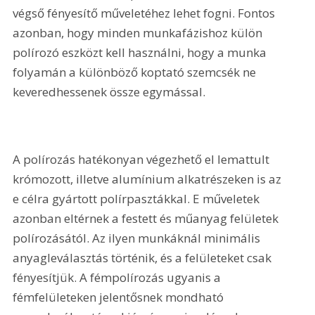
végső fényesítő műveletéhez lehet fogni. Fontos 
azonban, hogy minden munkafázishoz külön 
polírozó eszközt kell használni, hogy a munka 
folyamán a különböző koptató szemcsék ne 
keveredhessenek össze egymással.
A polírozás hatékonyan végezhető el lemattult 
krómozott, illetve alumínium alkatrészeken is az 
e célra gyártott polírpasztákkal. E műveletek 
azonban eltérnek a festett és műanyag felületek 
polírozásától. Az ilyen munkáknál minimális 
anyagleválasztás történik, és a felületeket csak 
fényesítjük. A fémpolírozás ugyanis a 
fémfelületeken jelentősnek mondható 