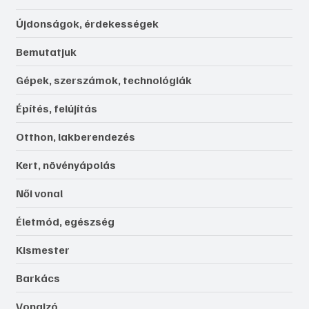
Újdonságok, érdekességek
Bemutatjuk
Gépek, szerszámok, technológiák
Építés, felújítás
Otthon, lakberendezés
Kert, növényápolás
Női vonal
Életmód, egészség
Kismester
Barkács
Vonalzó