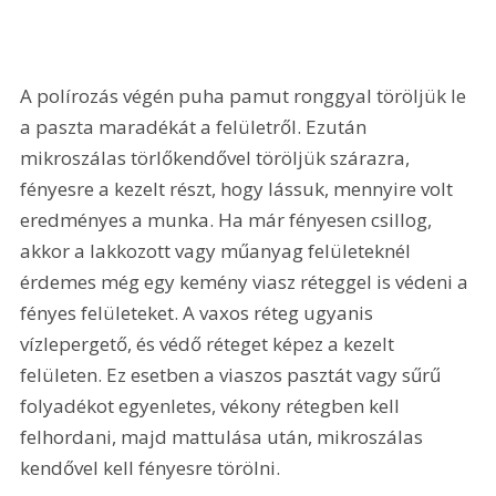
A polírozás végén puha pamut ronggyal töröljük le 
a paszta maradékát a felületről. Ezután 
mikroszálas törlőkendővel töröljük szárazra, 
fényesre a kezelt részt, hogy lássuk, mennyire volt 
eredményes a munka. Ha már fényesen csillog, 
akkor a lakkozott vagy műanyag felületeknél 
érdemes még egy kemény viasz réteggel is védeni a 
fényes felületeket. A vaxos réteg ugyanis 
vízlepergető, és védő réteget képez a kezelt 
felületen. Ez esetben a viaszos pasztát vagy sűrű 
folyadékot egyenletes, vékony rétegben kell 
felhordani, majd mattulása után, mikroszálas 
kendővel kell fényesre törölni.