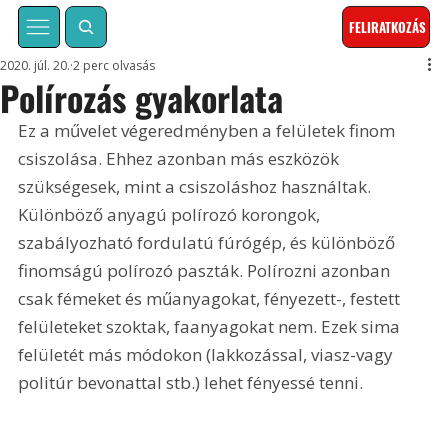
FELIRATKOZÁS
2020. júl. 20.
2 perc olvasás
Polírozás gyakorlata
Ez a művelet végeredményben a felületek finom 
csiszolása. Ehhez azonban más eszközök 
szükségesek, mint a csiszoláshoz használtak. 
Különböző anyagú polírozó korongok, 
szabályozható fordulatú fúrógép, és különböző 
finomságú polírozó paszták. Polírozni azonban 
csak fémeket és műanyagokat, fényezett-, festett 
felületeket szoktak, faanyagokat nem. Ezek sima 
felületét más módokon (lakkozással, viasz-vagy 
politúr bevonattal stb.) lehet fényessé tenni.