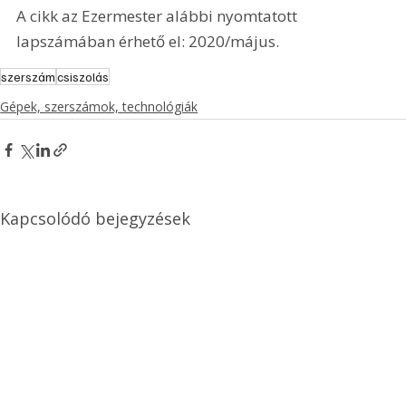
A cikk az Ezermester alábbi nyomtatott 
lapszámában érhető el: 2020/május.
szerszám
csiszolás
Gépek, szerszámok, technológiák
Kapcsolódó bejegyzések