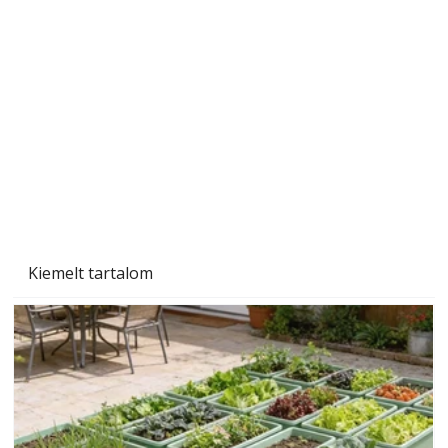
A varrógép és a varrás
Kiemelt tartalom