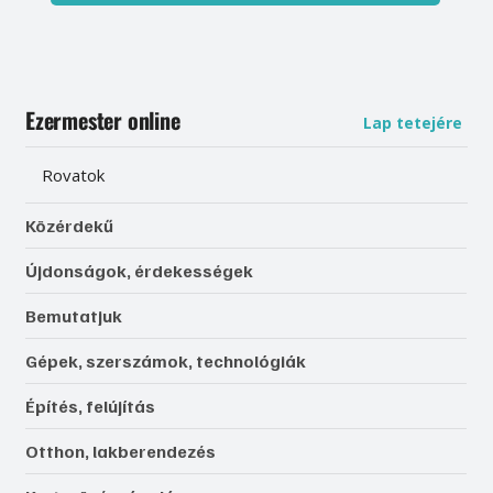
Ezermester online
Lap tetejére
Rovatok
Közérdekű
Újdonságok, érdekességek
Bemutatjuk
Gépek, szerszámok, technológiák
Építés, felújítás
Otthon, lakberendezés