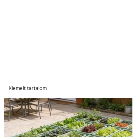
A varrógép és a varrás
Kiemelt tartalom