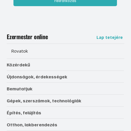
Feliratkozás
Ezermester online
Lap tetejére
Rovatok
Közérdekű
Újdonságok, érdekességek
Bemutatjuk
Gépek, szerszámok, technológiák
Építés, felújítás
Otthon, lakberendezés