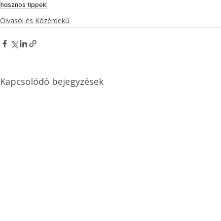
hasznos tippek
Olvasói és Közérdekű
Kapcsolódó bejegyzések