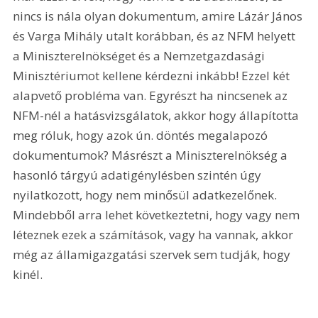
nincs is nála olyan dokumentum, amire Lázár János 
és Varga Mihály utalt korábban, és az NFM helyett 
a Miniszterelnökséget és a Nemzetgazdasági 
Minisztériumot kellene kérdezni inkább! Ezzel két 
alapvető probléma van. Egyrészt ha nincsenek az 
NFM-nél a hatásvizsgálatok, akkor hogy állapította 
meg róluk, hogy azok ún. döntés megalapozó 
dokumentumok? Másrészt a Miniszterelnökség a 
hasonló tárgyú adatigénylésben szintén úgy 
nyilatkozott, hogy nem minősül adatkezelőnek. 
Mindebből arra lehet következtetni, hogy vagy nem 
léteznek ezek a számítások, vagy ha vannak, akkor 
még az államigazgatási szervek sem tudják, hogy 
kinél.