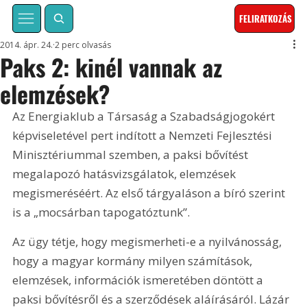
FELIRATKOZÁS
2014. ápr. 24.
2 perc olvasás
Paks 2: kinél vannak az
elemzések?
Az Energiaklub a Társaság a Szabadságjogokért 
képviseletével pert indított a Nemzeti Fejlesztési 
Minisztériummal szemben, a paksi bővítést 
megalapozó hatásvizsgálatok, elemzések 
megismeréséért. Az első tárgyaláson a bíró szerint 
is a „mocsárban tapogatóztunk”.
Az ügy tétje, hogy megismerheti-e a nyilvánosság, 
hogy a magyar kormány milyen számítások, 
elemzések, információk ismeretében döntött a 
paksi bővítésről és a szerződések aláírásáról. Lázár 