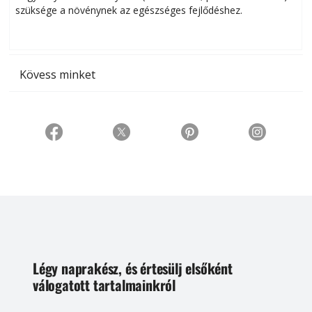
szüksége a növénynek az egészséges fejlődéshez.
t
Kövess minket
Légy naprakész, és értesülj elsőként
válogatott tartalmainkról