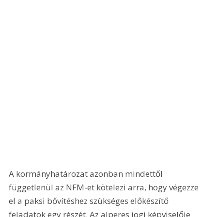
A kormányhatározat azonban mindettől 
függetlenül az NFM-et kötelezi arra, hogy végezze 
el a paksi bővítéshez szükséges előkészítő 
feladatok egy részét. Az alperes jogi képviselője 