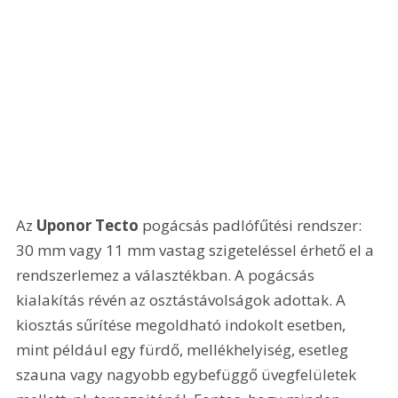
Az 
Uponor Tecto
 pogácsás padlófűtési rendszer: 
30 mm vagy 11 mm vastag szigeteléssel érhető el a 
rendszerlemez a választékban. A pogácsás 
kialakítás révén az osztástávolságok adottak. A 
kiosztás sűrítése megoldható indokolt esetben, 
mint például egy fürdő, mellékhelyiség, esetleg 
szauna vagy nagyobb egybefüggő üvegfelületek 