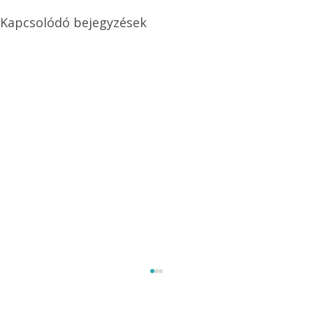
Kapcsolódó bejegyzések