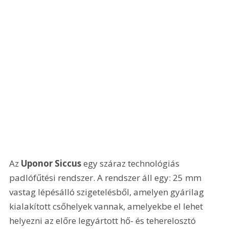
Az 
Uponor Siccus
 egy száraz technológiás 
padlófűtési rendszer. A rendszer áll egy: 25 mm 
vastag lépésálló szigetelésből, amelyen gyárilag 
kialakított csőhelyek vannak, amelyekbe el lehet 
helyezni az előre legyártott hő- és teherelosztó 