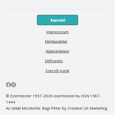
Kapcsolat
Impresszum
Médiaajánlat
Adatvédelem
Előfizetés
Szerzői jogok
© Ezermester 1957-2026 ezermester.hu ISSN 1587-
1444
Az oldalt készítette: Bagi Péter by Creative UX Marketing