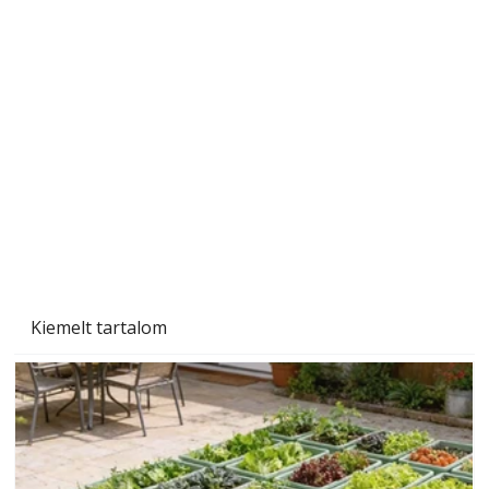
A varrógép és a varrás
Kiemelt tartalom