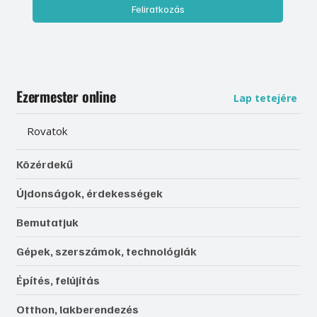
Feliratkozás
Ezermester online
Lap tetejére
Rovatok
Közérdekű
Újdonságok, érdekességek
Bemutatjuk
Gépek, szerszámok, technológiák
Építés, felújítás
Otthon, lakberendezés