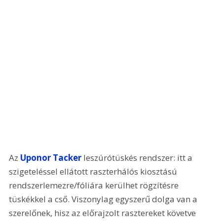
Az 
Uponor Tacker
 leszúrótüskés rendszer: itt a 
szigeteléssel ellátott raszterhálós kiosztású 
rendszerlemezre/fóliára kerülhet rögzítésre 
tüskékkel a cső. Viszonylag egyszerű dolga van a 
szerelőnek, hisz az előrajzolt rasztereket követve 