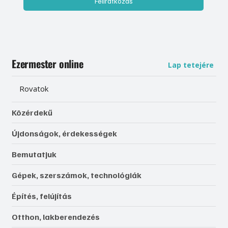
Feliratkozás
Ezermester online
Lap tetejére
Rovatok
Közérdekű
Újdonságok, érdekességek
Bemutatjuk
Gépek, szerszámok, technológiák
Építés, felújítás
Otthon, lakberendezés