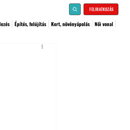
FELIRATKOZÁS
dezés
Építés, felújítás
Kert, növényápolás
Női vonal