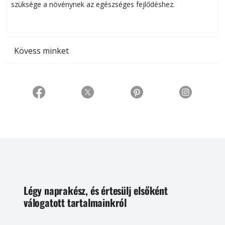
szüksége a növénynek az egészséges fejlődéshez.
t
Kövess minket
Légy naprakész, és értesülj elsőként
válogatott tartalmainkról