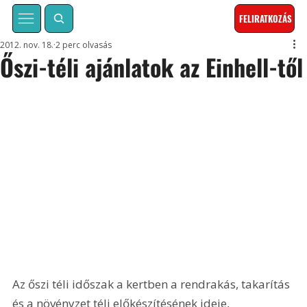
FELIRATKOZÁS
2012. nov. 18.
2 perc olvasás
Őszi-téli ajánlatok az Einhell-től
Az őszi téli időszak a kertben a rendrakás, takarítás 
és a növényzet téli előkészítésének ideje, 