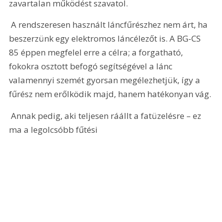
zavartalan működést szavatol.
 A rendszeresen használt láncfűrészhez nem árt, ha 
beszerzünk egy elektromos láncélezőt is. A BG-CS 
85 éppen megfelel erre a célra; a forgatható, 
fokokra osztott befogó segítségével a lánc 
valamennyi szemét gyorsan megélezhetjük, így a 
fűrész nem erőlködik majd, hanem hatékonyan vág.
 Annak pedig, aki teljesen ráállt a fatüzelésre – ez 
ma a legolcsóbb fűtési 