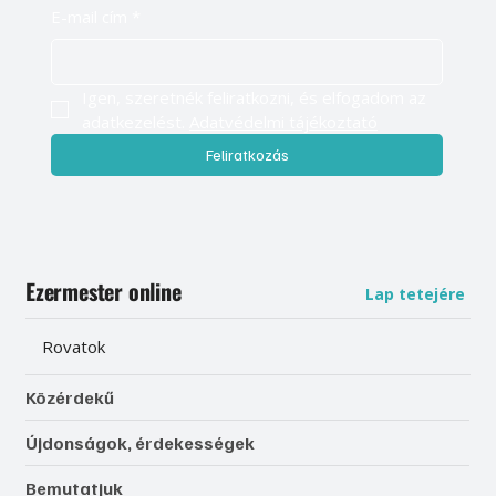
E-mail cím
*
Igen, szeretnék feliratkozni, és elfogadom az 
adatkezelést. 
Adatvédelmi tájékoztató
Feliratkozás
Ezermester online
Lap tetejére
Rovatok
Közérdekű
Újdonságok, érdekességek
Bemutatjuk